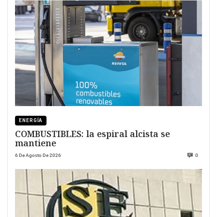
ENERGÍA
COMBUSTIBLES: la espiral alcista se
mantiene
6 De Agosto De 2026
0