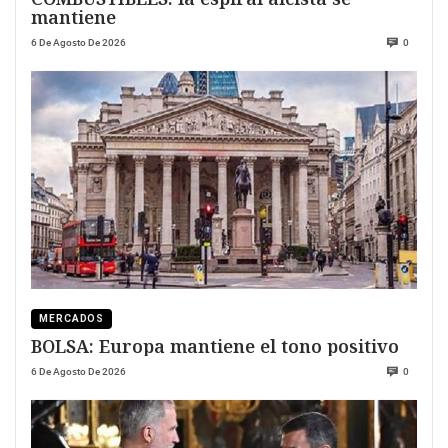
mantiene
6 De Agosto De 2026
0
MERCADOS
BOLSA: Europa mantiene el tono positivo
6 De Agosto De 2026
0