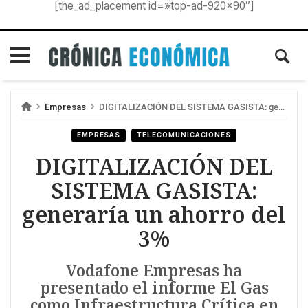
[the_ad_placement id=»top-ad-920×90″]
Empresas
DIGITALIZACIÓN DEL SISTEMA GASISTA: generaría un ahorro del 3%
EMPRESAS
TELECOMUNICACIONES
DIGITALIZACIÓN DEL
SISTEMA GASISTA:
generaría un ahorro del
3%
Vodafone Empresas ha
presentado el informe El Gas
como Infraestructura Crítica en