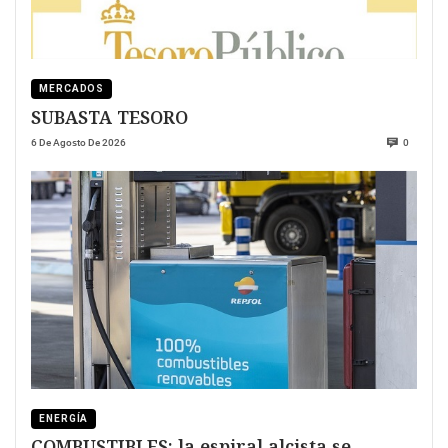
MERCADOS
SUBASTA TESORO
6 De Agosto De 2026
0
ENERGÍA
COMBUSTIBLES: la espiral alcista se