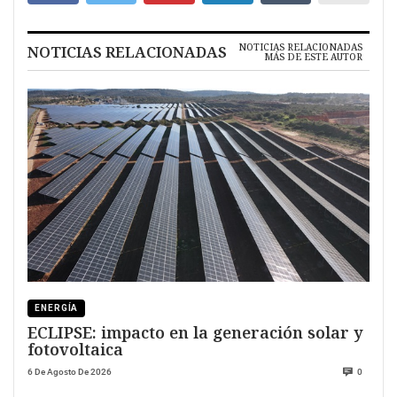
NOTICIAS RELACIONADAS
NOTICIAS RELACIONADAS
MÁS DE ESTE AUTOR
ENERGÍA
ECLIPSE: impacto en la generación solar y
fotovoltaica
6 De Agosto De 2026
0