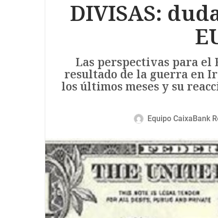
DIVISAS: duda
E
Las perspectivas para e
resultado de la guerra en Ir
los últimos meses y su reac
Equipo CaixaBank R