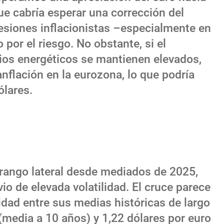
que cabría esperar una corrección del
resiones inflacionistas –especialmente en
por el riesgo. No obstante, si el
cios energéticos se mantienen elevados,
nflación en la eurozona, lo que podría
ólares.
rango lateral desde mediados de 2025,
vio de elevada volatilidad. El cruce parece
idad entre sus medias históricas de largo
 (media a 10 años) y 1,22 dólares por euro