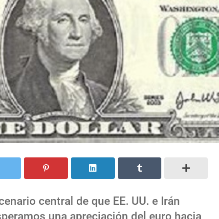
enario central de que EE. UU. e Irán
esperamos una apreciación del euro hacia