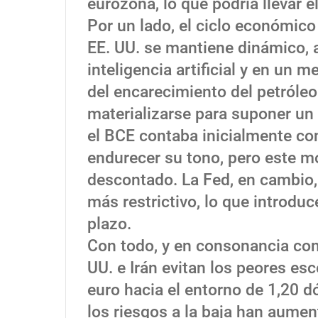
eurozona, lo que podría llevar e
Por un lado, el ciclo económico 
EE. UU. se mantiene dinámico, a
inteligencia artificial y en un 
del encarecimiento del petróle
materializarse para suponer un l
el BCE contaba inicialmente co
endurecer su tono, pero este m
descontado. La Fed, en cambio,
más restrictivo, lo que introduc
plazo.
Con todo, y en consonancia con
UU. e Irán evitan los peores es
euro hacia el entorno de 1,20 d
los riesgos a la baja han aumen