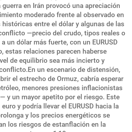
la guerra en Irán provocó una apreciación
vimiento moderado frente al observado en
 históricas entre el dólar y algunas de las
onflicto —precio del crudo, tipos reales o
 a un dólar más fuerte, con un EURUSD
o, estas relaciones parecen haberse
ivel de equilibrio sea más incierto y
 conflicto.En un escenario de distensión,
rir el estrecho de Ormuz, cabría esperar
etróleo, menores presiones inflacionistas
 y un mayor apetito por el riesgo. Este
 euro y podría llevar el EURUSD hacia la
prolonga y los precios energéticos se
n los riesgos de estanflación en la