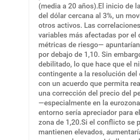
(media a 20 años).El inicio de 
del dólar cercana al 3%, un mo
otros activos. Las correlaciones
variables más afectadas por el c
métricas de riesgo— apuntarían
por debajo de 1,10. Sin embarg
debilitado, lo que hace que el n
contingente a la resolución del
con un acuerdo que permita reab
una corrección del precio del p
—especialmente en la eurozona—
entorno sería apreciador para el
zona de 1,20.Si el conflicto se 
mantienen elevados, aumentaría