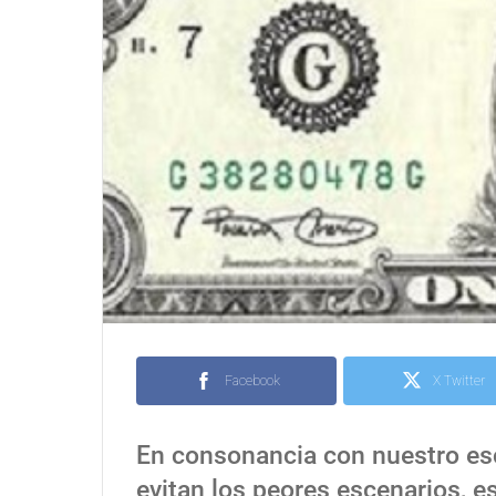
Facebook
X Twitter
En consonancia con nuestro esc
evitan los peores escenarios, 