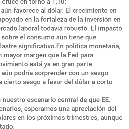
l cruce en torno a 1,10:
aún favorece al dólar. El crecimiento en
poyado en la fortaleza de la inversión en
mercado laboral todavía robusto. El impacto
o sobre el consumo aún tiene que
astre significativo.En política monetaria,
n mayor margen que la Fed para
ovimiento está ya en gran parte
 aún podría sorprender con un sesgo
e cierto sesgo a favor del dólar a corto
 nuestro escenario central de que EE.
cenarios, esperamos una apreciación del
ólares en los próximos trimestres, aunque
tado.