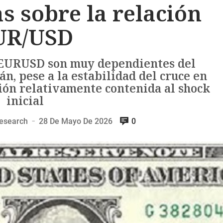
s sobre la relación
UR/USD
l EURUSD son muy dependientes del
án, pese a la estabilidad del cruce en
ción relativamente contenida al shock
inicial
esearch
28 De Mayo De 2026
0
—