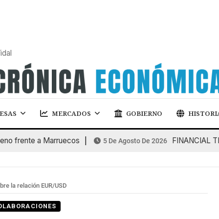
idal
ESAS
MERCADOS
GOBIERNO
HISTORI
rente a Marruecos
FINANCIAL TIMES: 
5 De Agosto De 2026
bre la relación EUR/USD
OLABORACIONES