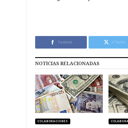
Facebook
X Twitter
NOTICIAS RELACIONADAS
COLABORACIONES
COLABOR