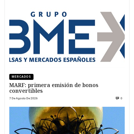
MERCADOS
MARF: primera emisión de bonos
convertibles
7 De Agosto De 2026
0