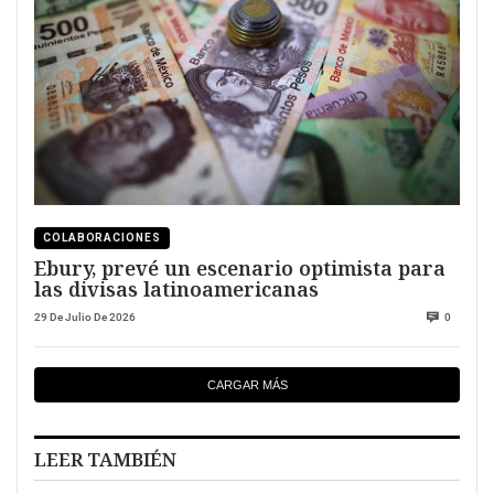
COLABORACIONES
Ebury, prevé un escenario optimista para
las divisas latinoamericanas
29 De Julio De 2026
0
CARGAR MÁS
LEER TAMBIÉN