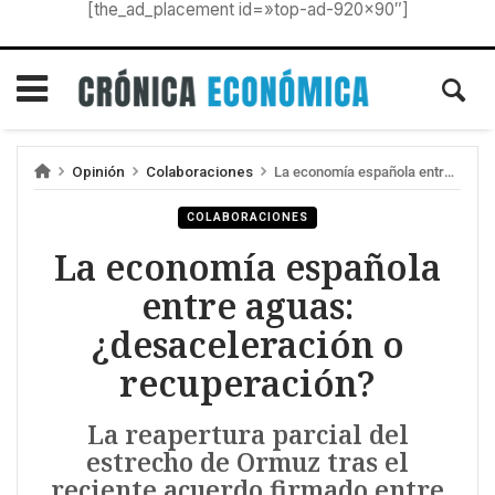
[the_ad_placement id=»top-ad-920×90″]
Opinión
Colaboraciones
La economía española entre aguas: ¿desaceleración o recuperación?
COLABORACIONES
La economía española
entre aguas:
¿desaceleración o
recuperación?
La reapertura parcial del
estrecho de Ormuz tras el
reciente acuerdo firmado entre