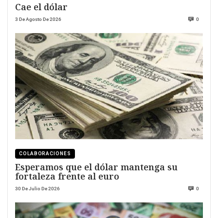
Cae el dólar
3 De Agosto De 2026
0
COLABORACIONES
Esperamos que el dólar mantenga su
fortaleza frente al euro
30 De Julio De 2026
0