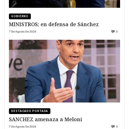
GOBIERNO
MINISTROS; en defensa de Sánchez
7 De Agosto De 2026
0
DESTACADO PORTADA
SANCHEZ amenaza a Meloni
7 De Agosto De 2026
0