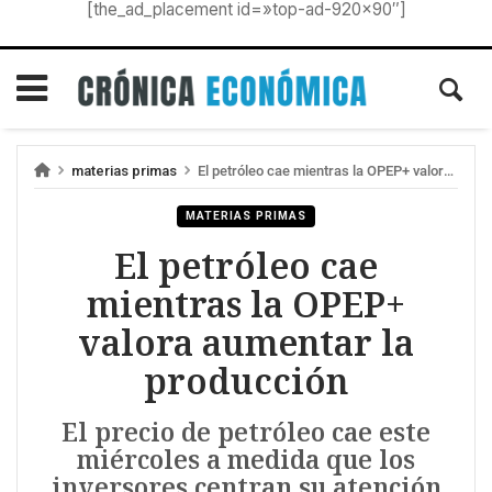
[the_ad_placement id=»top-ad-920×90″]
materias primas
El petróleo cae mientras la OPEP+ valora aumentar la producción
MATERIAS PRIMAS
El petróleo cae
mientras la OPEP+
valora aumentar la
producción
El precio de petróleo cae este
miércoles a medida que los
inversores centran su atención