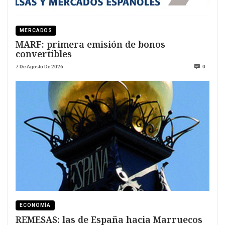
MERCADOS
MARF: primera emisión de bonos
convertibles
7 De Agosto De 2026
0
ECONOMÍA
REMESAS: las de España hacia Marruecos