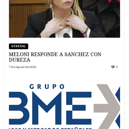
GENERAL
MELONI RESPONDE A SANCHEZ CON
DUREZA
7 De Agosto De 2026
0