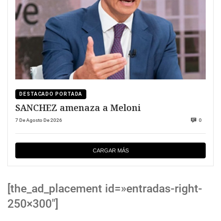
DESTACADO PORTADA
SANCHEZ amenaza a Meloni
7 De Agosto De 2026
0
CARGAR MÁS
[the_ad_placement id=»entradas-right-
250×300″]