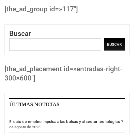
[the_ad_group id=»117″]
Buscar
BUSCAR
[the_ad_placement id=»entradas-right-
300×600″]
ÚLTIMAS NOTICIAS
El dato de empleo impulsa a las bolsas y al sector tecnológico
7
de agosto de 2026