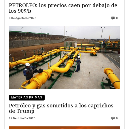
PETROLEO: los precios caen por debajo de
los 90$/b
3 De Agosto De 2026
0
MATERIAS PRIMAS
Petróleo y gas sometidos a los caprichos
de Trump
27 De Julio De 2026
0