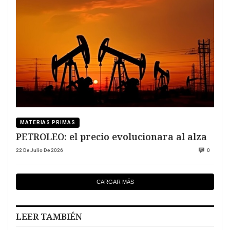
MATERIAS PRIMAS
PETROLEO: el precio evolucionara al alza
22 De Julio De 2026
0
CARGAR MÁS
LEER TAMBIÉN