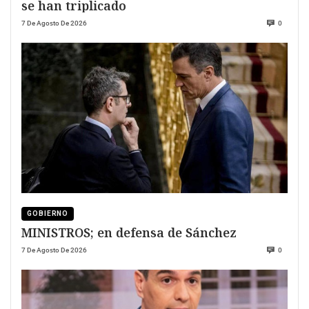
se han triplicado
7 De Agosto De 2026
0
GOBIERNO
MINISTROS; en defensa de Sánchez
7 De Agosto De 2026
0