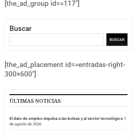
[the_ad_group id=»117″]
Buscar
BUSCAR
[the_ad_placement id=»entradas-right-
300×600″]
ÚLTIMAS NOTICIAS
El dato de empleo impulsa a las bolsas y al sector tecnológico
7
de agosto de 2026