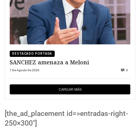
DESTACADO PORTADA
SANCHEZ amenaza a Meloni
7 De Agosto De 2026
0
CARGAR MÁS
[the_ad_placement id=»entradas-right-
250×300″]