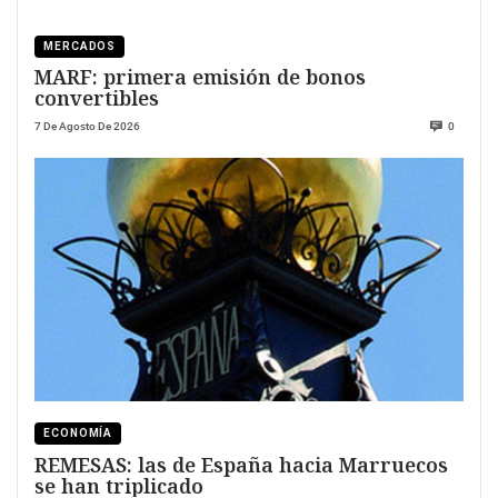
MERCADOS
MARF: primera emisión de bonos
convertibles
7 De Agosto De 2026
0
ECONOMÍA
REMESAS: las de España hacia Marruecos
se han triplicado