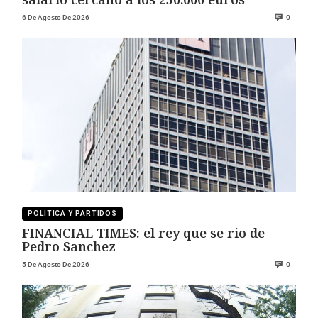
6 De Agosto De 2026
0
POLITICA Y PARTIDOS
FINANCIAL TIMES: el rey que se rio de
Pedro Sanchez
5 De Agosto De 2026
0