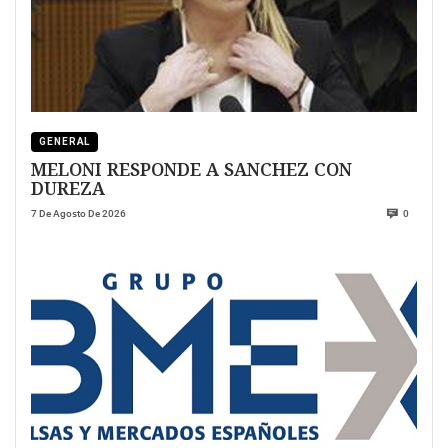
GENERAL
MELONI RESPONDE A SANCHEZ CON
DUREZA
7 De Agosto De 2026
0