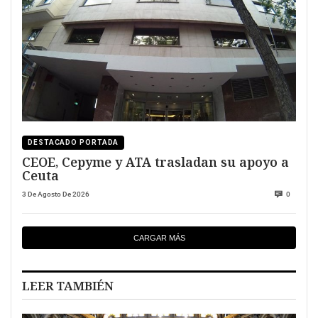
DESTACADO PORTADA
CEOE, Cepyme y ATA trasladan su apoyo a
Ceuta
3 De Agosto De 2026
0
CARGAR MÁS
LEER TAMBIÉN