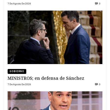
7 De Agosto De 2026
0
GOBIERNO
MINISTROS; en defensa de Sánchez
7 De Agosto De 2026
0