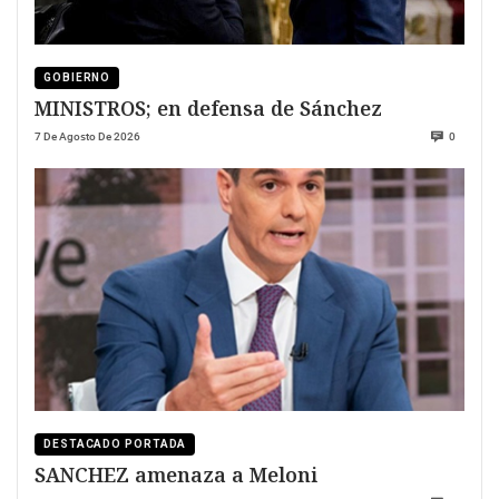
GOBIERNO
MINISTROS; en defensa de Sánchez
7 De Agosto De 2026
0
DESTACADO PORTADA
SANCHEZ amenaza a Meloni