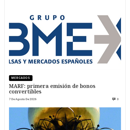
MERCADOS
MARF: primera emisión de bonos
convertibles
7 De Agosto De 2026
0