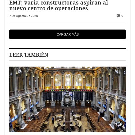
EMT; varia constructoras aspiran al
nuevo centro de operaciones
7 De Agosto De 2026
0
CARGAR MÁS
LEER TAMBIÉN