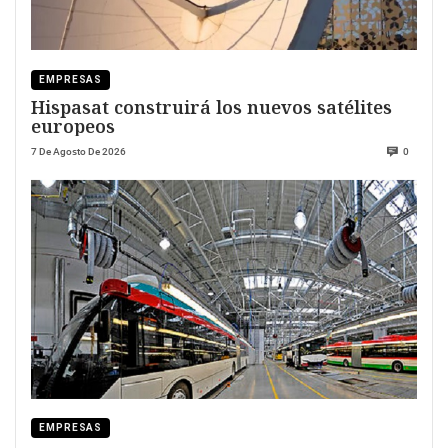
EMPRESAS
Hispasat construirá los nuevos satélites
europeos
7 De Agosto De 2026
0
EMPRESAS