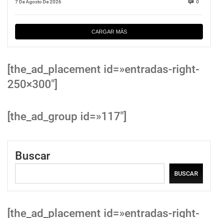
7 De Agosto De 2026
0
CARGAR MÁS
[the_ad_placement id=»entradas-right-
250×300″]
[the_ad_group id=»117″]
Buscar
BUSCAR
[the_ad_placement id=»entradas-right-