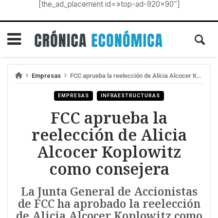
[the_ad_placement id=»top-ad-920×90″]
Empresas
FCC aprueba la reelección de Alicia Alcocer Koplowitz como consejera
EMPRESAS
INFRAESTRUCTURAS
FCC aprueba la
reelección de Alicia
Alcocer Koplowitz
como consejera
La Junta General de Accionistas
de FCC ha aprobado la reelección
de Alicia Alcocer Koplowitz como