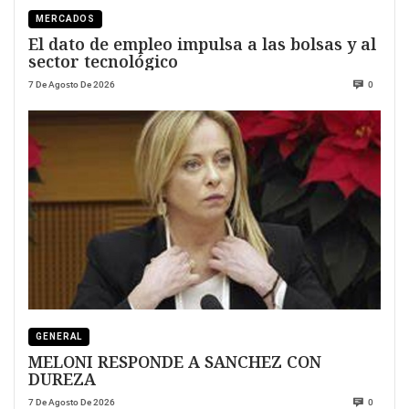
MERCADOS
El dato de empleo impulsa a las bolsas y al
sector tecnológico
7 De Agosto De 2026
0
GENERAL
MELONI RESPONDE A SANCHEZ CON
DUREZA
7 De Agosto De 2026
0