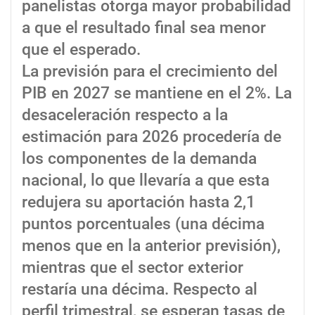
panelistas otorga mayor probabilidad
a que el resultado final sea menor
que el esperado.
La previsión para el crecimiento del
PIB en 2027 se mantiene en el 2%. La
desaceleración respecto a la
estimación para 2026 procedería de
los componentes de la demanda
nacional, lo que llevaría a que esta
redujera su aportación hasta 2,1
puntos porcentuales (una décima
menos que en la anterior previsión),
mientras que el sector exterior
restaría una décima. Respecto al
perfil trimestral, se esperan tasas de