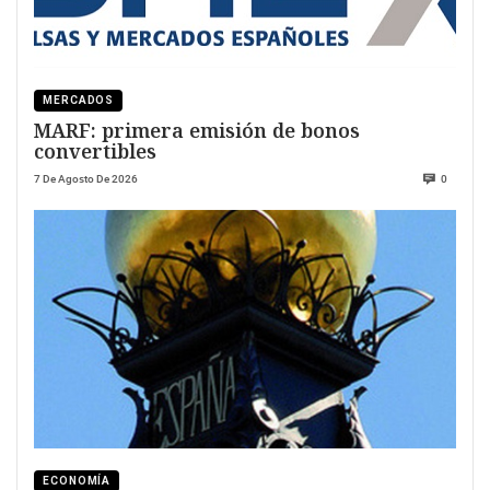
MERCADOS
MARF: primera emisión de bonos
convertibles
7 De Agosto De 2026
0
ECONOMÍA