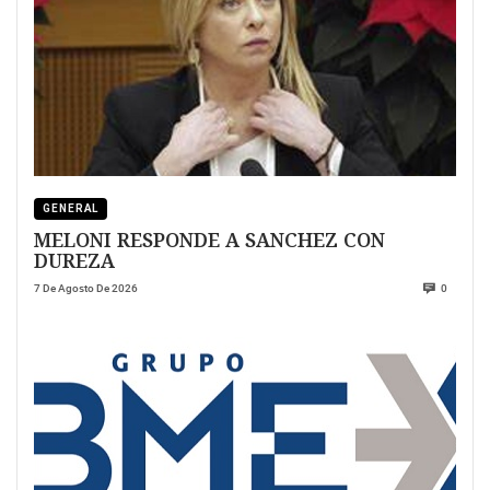
GENERAL
MELONI RESPONDE A SANCHEZ CON
DUREZA
7 De Agosto De 2026
0