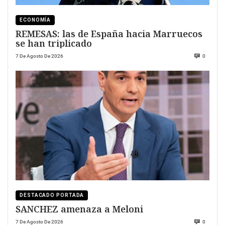
ECONOMÍA
REMESAS: las de España hacia Marruecos
se han triplicado
7 De Agosto De 2026
0
DESTACADO PORTADA
SANCHEZ amenaza a Meloni
7 De Agosto De 2026
0