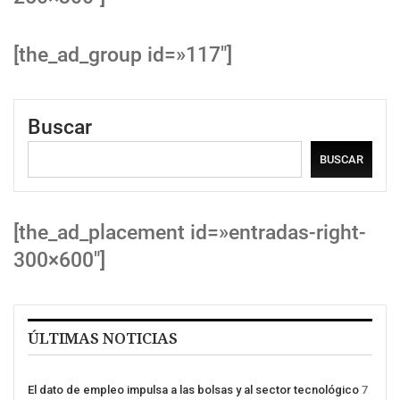
[the_ad_group id=»117″]
Buscar
BUSCAR
[the_ad_placement id=»entradas-right-
300×600″]
ÚLTIMAS NOTICIAS
El dato de empleo impulsa a las bolsas y al sector tecnológico
7