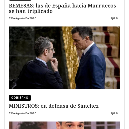
REMESAS: las de España hacia Marruecos
se han triplicado
7 De Agosto De 2026
0
GOBIERNO
MINISTROS; en defensa de Sánchez
7 De Agosto De 2026
0