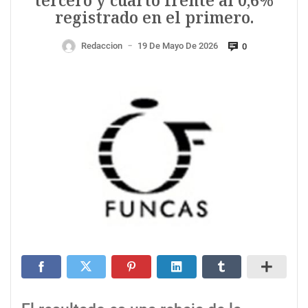
tercero y cuarto frente al 0,6%
registrado en el primero.
Redaccion
19 De Mayo De 2026
0
—