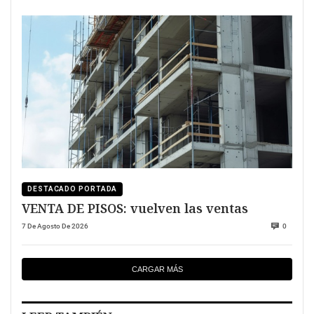
DESTACADO PORTADA
VENTA DE PISOS: vuelven las ventas
7 De Agosto De 2026
0
CARGAR MÁS