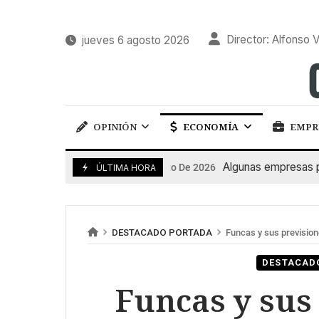
Director: Alfonso V
jueves 6 agosto 2026
OPINIÓN
ECONOMÍA
EMPR
Algunas empresas pública
6 De Agosto De 2026
ÚLTIMA HORA
DESTACADO PORTADA
Funcas y sus prevision
DESTACAD
Funcas y sus