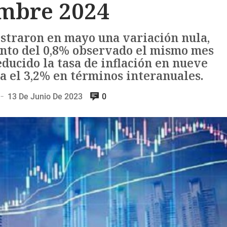
embre 2024
istraron en mayo una variación nula,
ento del 0,8% observado el mismo mes
educido la tasa de inflación en nueve
a el 3,2% en términos interanuales.
13 De Junio De 2023
0
—