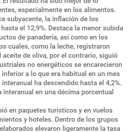
. El resultado ha sido mejor de lo
ntes, especialmente en los alimentos.
e subyacente, la inflación de los
 hasta el 12,9%. Destaca la menor subida
ductos de panadería, así como en los
os cuales, como la leche, registraron
aceite de oliva, por el contrario, siguió
ustriales no energéticos se encarecieron
inferior a lo que era habitual en un mes
 interanual ha descendido hasta el 4,2%.
a interanual en una décima porcentual
bió en paquetes turísticos y en vuelos
amientos y hoteles. Dentro de los grupos
 elaborados elevaron ligeramente la tasa