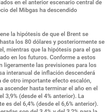
ados en el anterior escenario central de
recio del Mibgas ha descendido
ene la hipótesis de que el Brent se
hasta los 80 dólares y posteriormente se
l, mientras que la hipótesis para el gas
tado en los futuros. Conforme a estos
n ligeramente las previsiones para los
sa interanual de inflación descenderá
de otro importante efecto escalón,
a ascender hasta terminar el año en el
l 3,9% (desde el 4% anterior). La
e es del 6,4% (desde el 6,6% anterior).
eradas son del 3,4% y del 3,2% para la