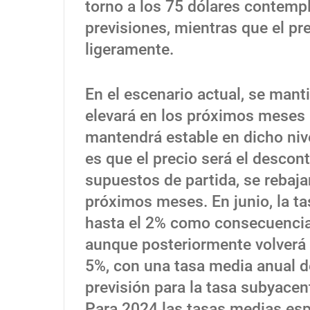
torno a los 75 dólares contempl
previsiones, mientras que el p
ligeramente.
En el escenario actual, se manti
elevará en los próximos meses 
mantendrá estable en dicho nive
es que el precio será el descon
supuestos de partida, se rebaja
próximos meses. En junio, la ta
hasta el 2% como consecuencia 
aunque posteriormente volverá 
5%, con una tasa media anual de
previsión para la tasa subyacent
Para 2024 las tasas medias esp