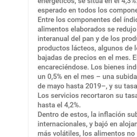
energéticos, se sitúa en el 4,3%
esperado en todos los compone
Entre los componentes del índic
alimentos elaborados se redujo
interanual del pan y de los pro
productos lácteos, algunos de l
bajadas de precios en el mes. El 
encareciéndose. Los bienes ind
un 0,5% en el mes – una subida 
de mayo hasta 2019–, y su tasa
Los servicios recortaron su tas
hasta el 4,2%.
Dentro de estos, la inflación su
internacionales, y bajó en aloj
más volátiles, los alimentos no