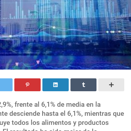
,9%, frente al 6,1% de media en la
nte desciende hasta el 6,1%, mientras que
cluye todos los alimentos y productos