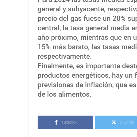
general y subyacente, respectiv
precio del gas fuese un 20% su
central, la tasa general media a
año próximo, mientras que en u
15% más barato, las tasas medi
respectivamente.
Finalmente, es importante dest
productos energéticos, hay un 
previsiones de inflación, que es
de los alimentos.
Facebook
X Twitter