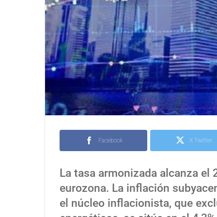
Facebook
X Twitter
La tasa armonizada alcanza el 2
eurozona. La inflación subyace
el núcleo inflacionista, que ex