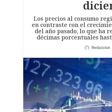
dici
Los precios al consumo reg
en contraste con el crecimi
del año pasado, lo que ha r
décimas porcentuales hast
Redaccion