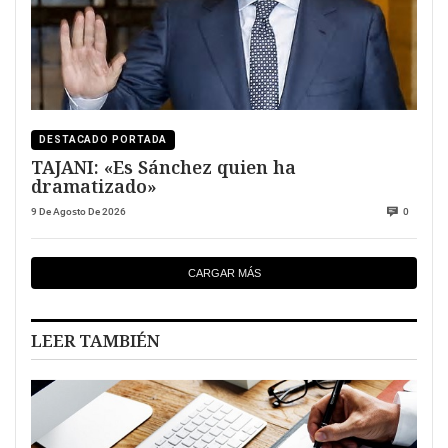
DESTACADO PORTADA
TAJANI: «Es Sánchez quien ha
dramatizado»
9 De Agosto De 2026
0
CARGAR MÁS
LEER TAMBIÉN