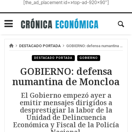
[the_ad_placement id=»top-ad-920×90″]
DESTACADO PORTADA
GOBIERNO: defensa numantina de Moncloa
DESTACADO PORTADA
GOBIERNO
GOBIERNO: defensa
numantina de Moncloa
El Gobierno empezó ayer a
emitir mensajes dirigidos a
desprestigiar la labor de la
Unidad de Delincuencia
Económica y Fiscal de la Policía