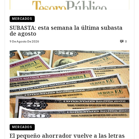
MERCADOS
SUBASTA: esta semana la última subasta
de agosto
9 De Agosto De 2026
0
MERCADOS
El pequeño ahorrador vuelve a las letras