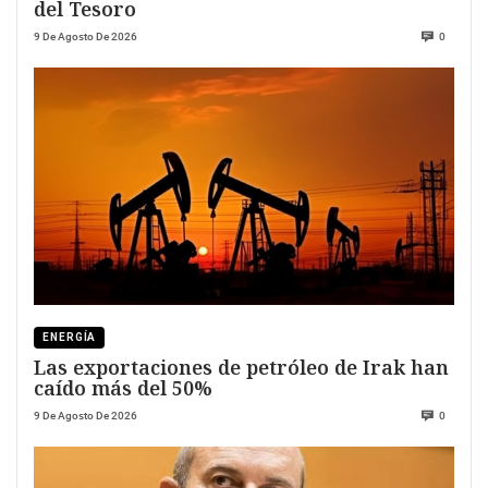
del Tesoro
9 De Agosto De 2026
0
ENERGÍA
Las exportaciones de petróleo de Irak han
caído más del 50%
9 De Agosto De 2026
0