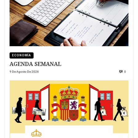
ECONOMÍA
AGENDA SEMANAL
9 De Agosto De 2026
0