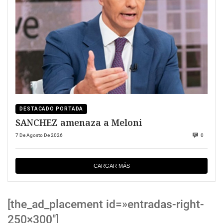
DESTACADO PORTADA
SANCHEZ amenaza a Meloni
7 De Agosto De 2026
0
CARGAR MÁS
[the_ad_placement id=»entradas-right-
250×300″]