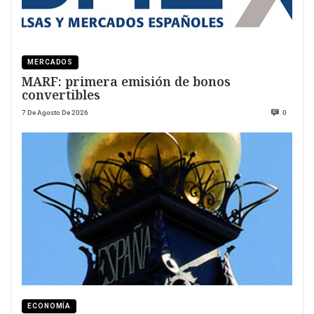
MERCADOS
MARF: primera emisión de bonos
convertibles
7 De Agosto De 2026
0
ECONOMÍA