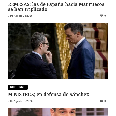
REMESAS: las de España hacia Marruecos
se han triplicado
7 De Agosto De 2026
0
GOBIERNO
MINISTROS; en defensa de Sánchez
7 De Agosto De 2026
0