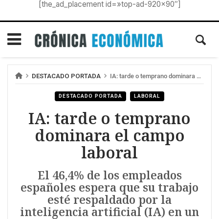
[the_ad_placement id=»top-ad-920×90″]
DESTACADO PORTADA
IA: tarde o temprano dominara el campo laboral
DESTACADO PORTADA
LABORAL
IA: tarde o temprano
dominara el campo
laboral
El 46,4% de los empleados
españoles espera que su trabajo
esté respaldado por la
inteligencia artificial (IA) en un