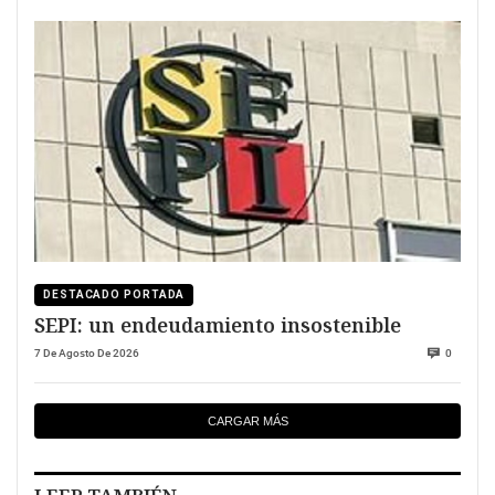
DESTACADO PORTADA
SEPI: un endeudamiento insostenible
7 De Agosto De 2026
0
CARGAR MÁS