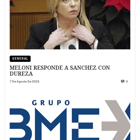
GENERAL
MELONI RESPONDE A SANCHEZ CON
DUREZA
7 De Agosto De 2026
0