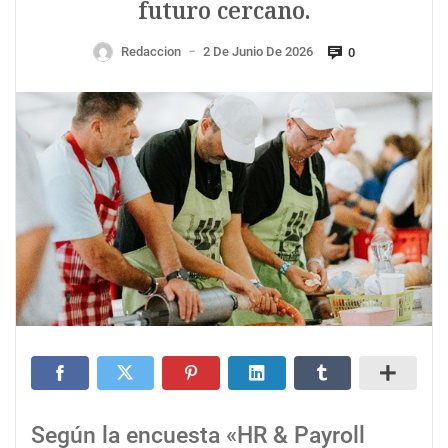
futuro cercano.
Redaccion
2 De Junio De 2026
0
—
Según la encuesta «HR & Payroll