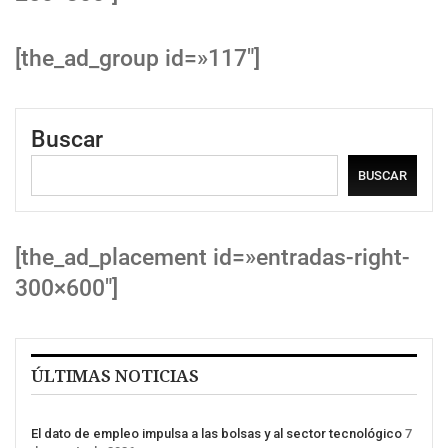
[the_ad_group id=»117″]
Buscar
BUSCAR
[the_ad_placement id=»entradas-right-
300×600″]
ÚLTIMAS NOTICIAS
El dato de empleo impulsa a las bolsas y al sector tecnológico
7