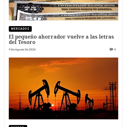
MERCADOS
El pequeño ahorrador vuelve a las letras
del Tesoro
9 De Agosto De 2026
0