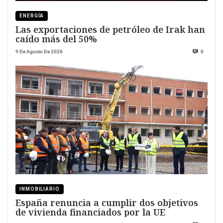
ENERGÍA
Las exportaciones de petróleo de Irak han
caído más del 50%
9 De Agosto De 2026
0
INMOBILIARIO
España renuncia a cumplir dos objetivos
de vivienda financiados por la UE