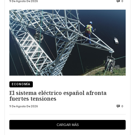
9 De Agosto De 2026
0
ECONOMÍA
El sistema eléctrico español afronta
fuertes tensiones
9 De Agosto De 2026
0
CARGAR MÁS