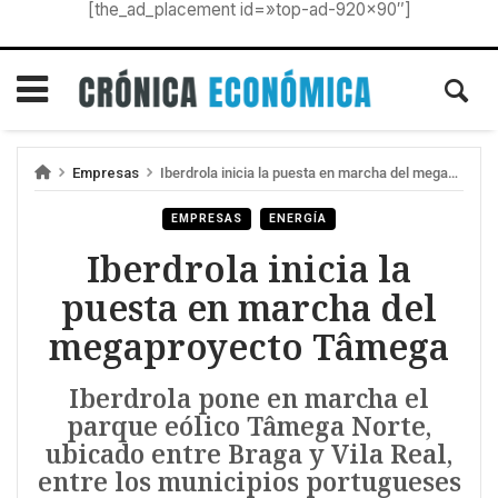
[the_ad_placement id=»top-ad-920×90″]
Empresas
Iberdrola inicia la puesta en marcha del megaproyecto Tâmega
EMPRESAS
ENERGÍA
Iberdrola inicia la
puesta en marcha del
megaproyecto Tâmega
Iberdrola pone en marcha el
parque eólico Tâmega Norte,
ubicado entre Braga y Vila Real,
entre los municipios portugueses