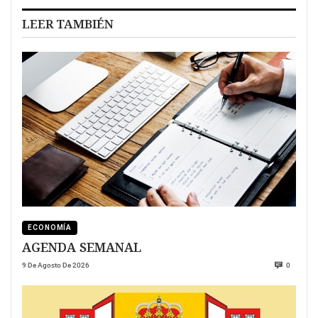
LEER TAMBIÉN
ECONOMÍA
AGENDA SEMANAL
9 De Agosto De 2026
0