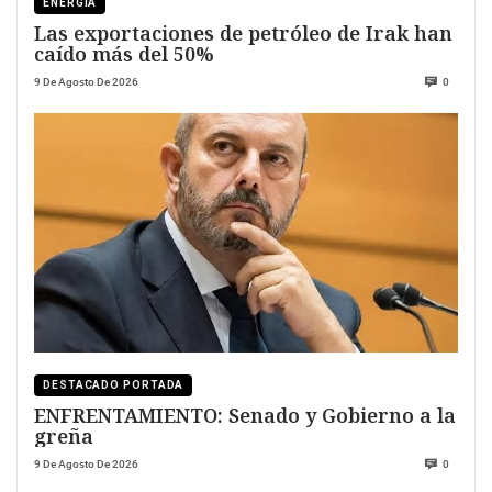
ENERGÍA
Las exportaciones de petróleo de Irak han
caído más del 50%
9 De Agosto De 2026
0
DESTACADO PORTADA
ENFRENTAMIENTO: Senado y Gobierno a la
greña
9 De Agosto De 2026
0