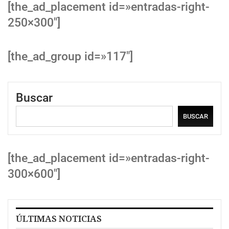
[the_ad_placement id=»entradas-right-
250×300″]
[the_ad_group id=»117″]
Buscar
BUSCAR
[the_ad_placement id=»entradas-right-
300×600″]
ÚLTIMAS NOTICIAS