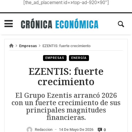
[the_ad_placement id=»top-ad-920×90″]
Empresas
EZENTIS: fuerte crecimiento
EMPRESAS
ENERGÍA
EZENTIS: fuerte
crecimiento
El Grupo Ezentis arrancó 2026
con un fuerte crecimiento de sus
principales magnitudes
financieras.
Redaccion
14 De Mayo De 2026
0
—