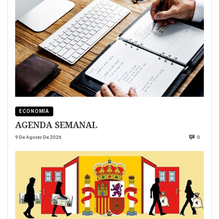
ECONOMÍA
AGENDA SEMANAL
9 De Agosto De 2026
0