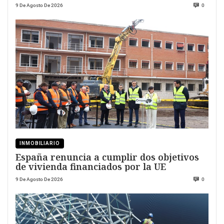
9 De Agosto De 2026
0
INMOBILIARIO
España renuncia a cumplir dos objetivos
de vivienda financiados por la UE
9 De Agosto De 2026
0