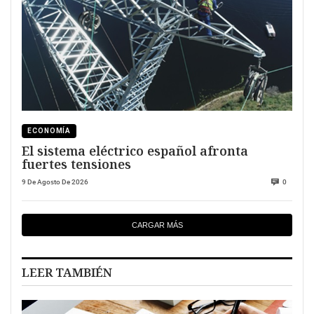
ECONOMÍA
El sistema eléctrico español afronta
fuertes tensiones
9 De Agosto De 2026
0
CARGAR MÁS
LEER TAMBIÉN