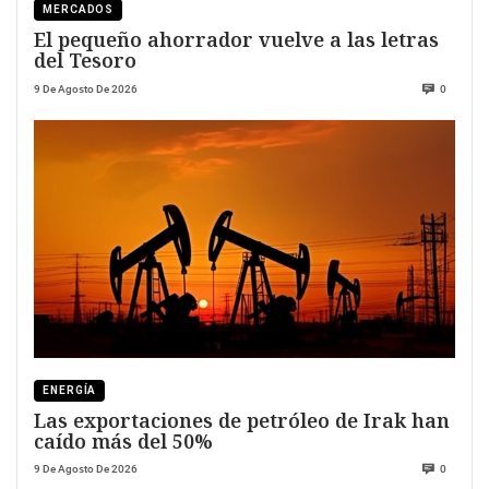
MERCADOS
El pequeño ahorrador vuelve a las letras
del Tesoro
9 De Agosto De 2026
0
ENERGÍA
Las exportaciones de petróleo de Irak han
caído más del 50%
9 De Agosto De 2026
0