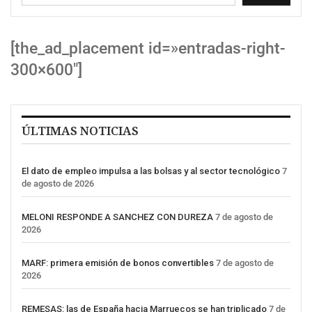
[the_ad_placement id=»entradas-right-
300×600″]
ÚLTIMAS NOTICIAS
El dato de empleo impulsa a las bolsas y al sector tecnológico
7
de agosto de 2026
MELONI RESPONDE A SANCHEZ CON DUREZA
7 de agosto de
2026
MARF: primera emisión de bonos convertibles
7 de agosto de
2026
REMESAS: las de España hacia Marruecos se han triplicado
7 de