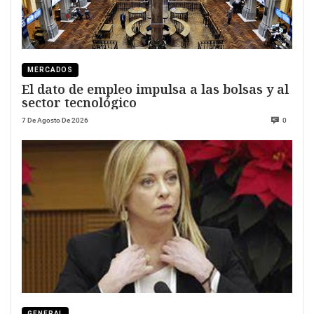
MERCADOS
El dato de empleo impulsa a las bolsas y al
sector tecnológico
7 De Agosto De 2026
0
GENERAL