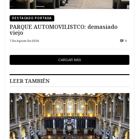
DESTACADO PORTADA
PARQUE AUTOMOVILISTCO: demasiado
viejo
7 De Agosto De 2026
0
CARGAR MÁS
LEER TAMBIÉN