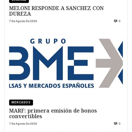
MELONI RESPONDE A SANCHEZ CON
DUREZA
7 De Agosto De 2026
0
MERCADOS
MARF: primera emisión de bonos
convertibles
7 De Agosto De 2026
0