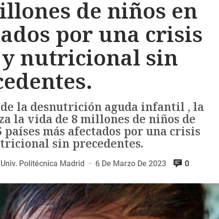
illones de niños en
tados por una crisis
y nutricional sin
cedentes.
e la desnutrición aguda infantil , la
a la vida de 8 millones de niños de
 países más afectados por una crisis
tricional sin precedentes.
Univ. Politécnica Madrid
6 De Marzo De 2023
0
—