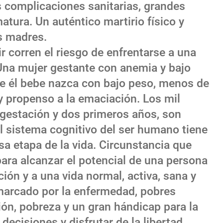
complicaciones sanitarias, grandes
tura. Un auténtico martirio físico y
s madres.
r corren el riesgo de enfrentarse a una
 Una mujer gestante con anemia y bajo
que él bebe nazca con bajo peso, menos de
y propenso a la emaciación. Los mil
gestación y dos primeros años, son
el sistema cognitivo del ser humano tiene
sa etapa de la vida. Circunstancia que
ara alcanzar el potencial de una persona
ión y a una vida normal, activa, sana y
 marcado por la enfermedad, pobres
ón, pobreza y un gran hándicap para la
decisiones y disfrutar de la libertad.