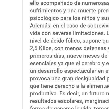
ello acompañado de numerosas 
sufrimientos y una muerte prema
psicológico para los niños y su
Además, en el caso de sobrevivi
vida con severas limitaciones.
nivel de ácido fólico, supone 
2,5 Kilos, con menos defensas 
primeros días, nueve meses de 
esenciales ya que el cerebro y 
un desarrollo espectacular en e
provoca una gran desigualdad p
que tiene derecho a la alimentac
productiva. Es decir, un futuro
resultados escolares, marginaci
forma de ganarse la vida, tomar 