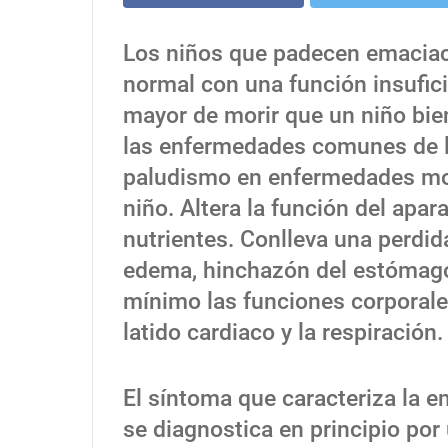
Los niños que padecen emaciac
normal con una función insufici
mayor de morir que un niño bie
las enfermedades comunes de la
paludismo en enfermedades mor
niño. Altera la función del apar
nutrientes. Conlleva una perdid
edema, hinchazón del estómago,
mínimo las funciones corporales
latido cardiaco y la respiración.
El síntoma que caracteriza la e
se diagnostica en principio por