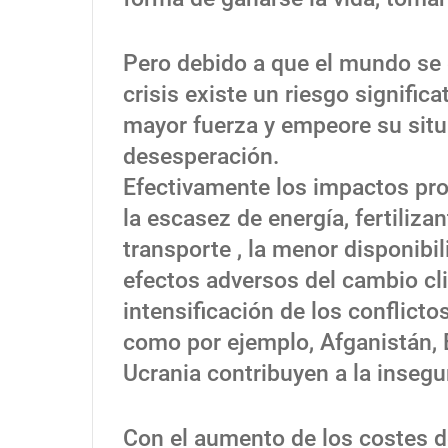
Pero debido a que el mundo se e
crisis existe un riesgo signific
mayor fuerza y empeore su sit
desesperación.
Efectivamente los impactos pr
la escasez de energía, fertilizan
transporte , la menor disponibi
efectos adversos del cambio cli
intensificación de los conflicto
como por ejemplo, Afganistán, E
Ucrania contribuyen a la insegu
Con el aumento de los costes de