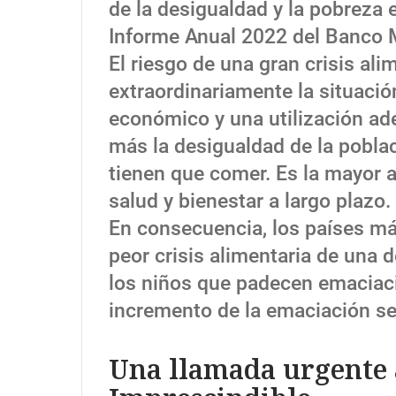
de la desigualdad y la pobreza 
Informe Anual 2022 del Banco 
El riesgo de una gran crisis al
extraordinariamente la situación
económico y una utilización ad
más la desigualdad de la pobl
tienen que comer. Es la mayor a
salud y bienestar a largo plazo.
En consecuencia, los países má
peor crisis alimentaria de una
los niños que padecen emaciaci
incremento de la emaciación se
Una llamada urgente a