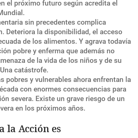
en el próximo futuro según acredita el
Mundial.
imentaria sin precedentes complica
. Deteriora la disponibilidad, el acceso
ecuada de los alimentos. Y agrava todavía
ación pobre y enferma que además no
menaza de la vida de los niños y de su
 Una catástrofe.
s pobres y vulnerables ahora enfrentan la
 década con enormes consecuencias para
ón severa. Existe un grave riesgo de un
vera en los próximos años.
 la Acción es