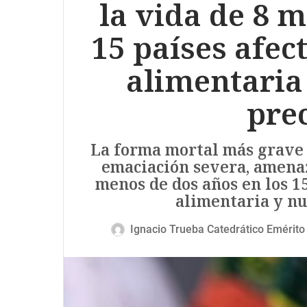
la vida de 8 m
15 países afec
alimentaria 
pre
La forma mortal más grave d
emaciación severa, amenaz
menos de dos años en los 15
alimentaria y nu
Ignacio Trueba Catedrático Emérito 