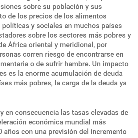
esiones sobre su población y sus
o de los precios de los alimentos
políticas y sociales en muchos países
astadores sobre los sectores más pobres y
e África oriental y meridional, por
ersonas corren riesgo de encontrarse en
imentaria o de sufrir hambre. Un impacto
uales es la enorme acumulación de deuda
íses más pobres, la carga de la deuda ya
y en consecuencia las tasas elevadas de
celeración económica mundial más
0 años con una previsión del incremento