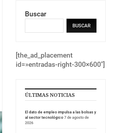
Buscar
BUSCAR
[the_ad_placement
id=»entradas-right-300×600″]
ÚLTIMAS NOTICIAS
El dato de empleo impulsa a las bolsas y
al sector tecnológico
7 de agosto de
2026