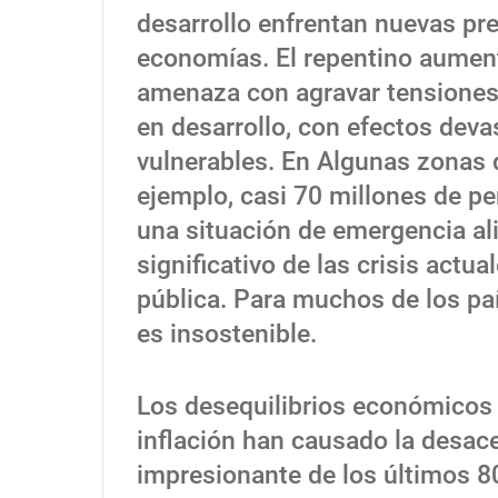
desarrollo enfrentan nuevas pr
economías. El repentino aument
amenaza con agravar tensiones 
en desarrollo, con efectos dev
vulnerables. En Algunas zonas d
ejemplo, casi 70 millones de p
una situación de emergencia al
significativo de las crisis act
pública. Para muchos de los pa
es insostenible.
Los desequilibrios económicos 
inflación han causado la desa
impresionante de los últimos 8