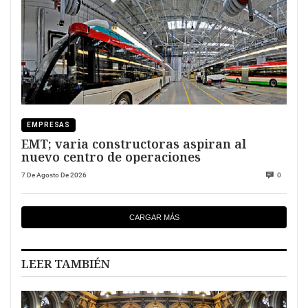
EMPRESAS
EMT; varia constructoras aspiran al
nuevo centro de operaciones
7 De Agosto De 2026
0
CARGAR MÁS
LEER TAMBIÉN