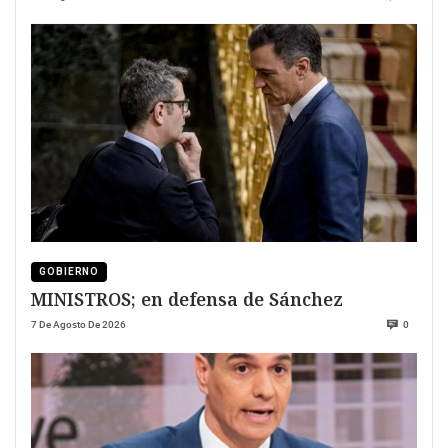
GOBIERNO
MINISTROS; en defensa de Sánchez
7 De Agosto De 2026
0