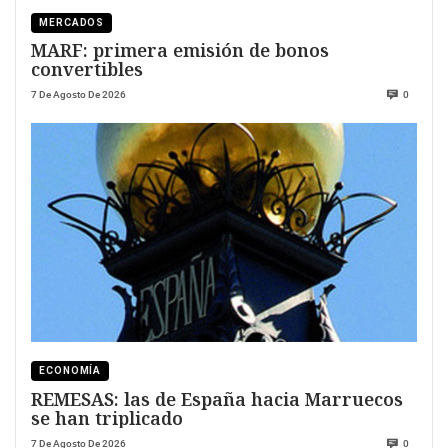
MERCADOS
MARF: primera emisión de bonos
convertibles
7 De Agosto De 2026
0
ECONOMÍA
REMESAS: las de España hacia Marruecos
se han triplicado
7 De Agosto De 2026
0