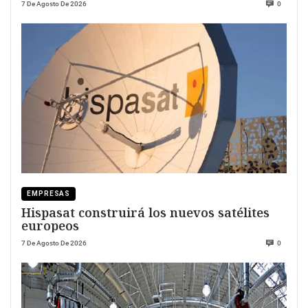
7 De Agosto De 2026
0
EMPRESAS
Hispasat construirá los nuevos satélites
europeos
7 De Agosto De 2026
0