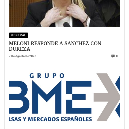
GENERAL
MELONI RESPONDE A SANCHEZ CON
DUREZA
7 De Agosto De 2026
0