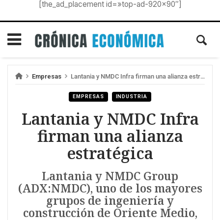
[the_ad_placement id=»top-ad-920×90″]
Empresas
Lantania y NMDC Infra firman una alianza estratégica
EMPRESAS
INDUSTRIA
Lantania y NMDC Infra
firman una alianza
estratégica
Lantania y NMDC Group
(ADX:NMDC), uno de los mayores
grupos de ingeniería y
construcción de Oriente Medio,