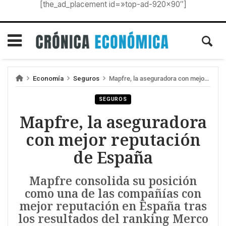
[the_ad_placement id=»top-ad-920×90″]
Economía
Seguros
Mapfre, la aseguradora con mejor reputación de España
SEGUROS
Mapfre, la aseguradora
con mejor reputación
de España
Mapfre consolida su posición
como una de las compañías con
mejor reputación en España tras
los resultados del ranking Merco