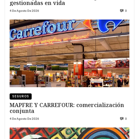
gestionadas en vida
4 De Agosto De 2026
0
SEGUROS
MAPFRE Y CARREFOUR: comercialización
conjunta
4 De Agosto De 2026
0