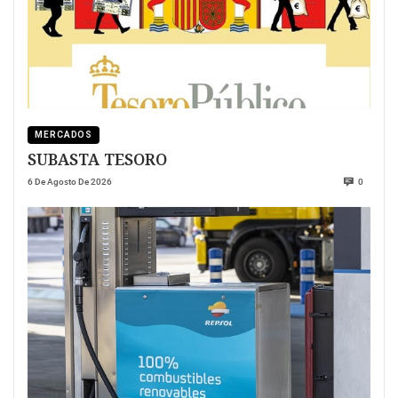
MERCADOS
SUBASTA TESORO
6 De Agosto De 2026
0