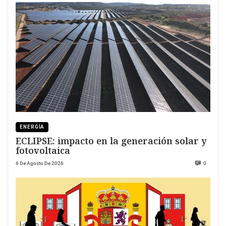
ENERGÍA
ECLIPSE: impacto en la generación solar y
fotovoltaica
6 De Agosto De 2026
0