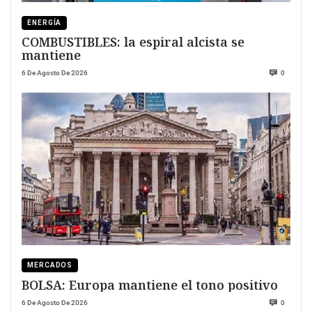
ENERGÍA
COMBUSTIBLES: la espiral alcista se
mantiene
6 De Agosto De 2026
0
MERCADOS
BOLSA: Europa mantiene el tono positivo
6 De Agosto De 2026
0