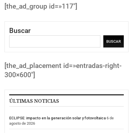
[the_ad_group id=»117″]
Buscar
BUSCAR
[the_ad_placement id=»entradas-right-
300×600″]
ÚLTIMAS NOTICIAS
ECLIPSE: impacto en la generación solar y fotovoltaica
6 de
agosto de 2026