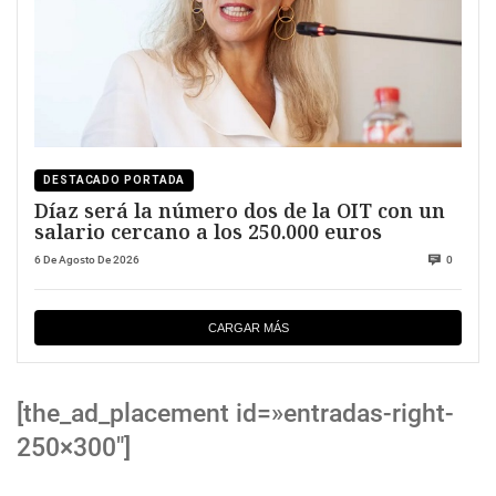
DESTACADO PORTADA
Díaz será la número dos de la OIT con un
salario cercano a los 250.000 euros
6 De Agosto De 2026
0
CARGAR MÁS
[the_ad_placement id=»entradas-right-
250×300″]