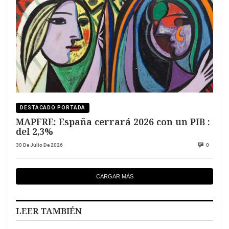
DESTACADO PORTADA
MAPFRE: España cerrará 2026 con un PIB :
del 2,3%
30 De Julio De 2026
0
CARGAR MÁS
LEER TAMBIÉN