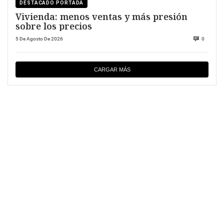
DESTACADO PORTADA
Vivienda: menos ventas y más presión
sobre los precios
5 De Agosto De 2026
0
CARGAR MÁS