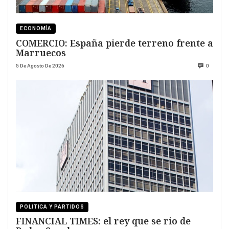
ECONOMÍA
COMERCIO: España pierde terreno frente a
Marruecos
5 De Agosto De 2026
0
POLITICA Y PARTIDOS
FINANCIAL TIMES: el rey que se rio de