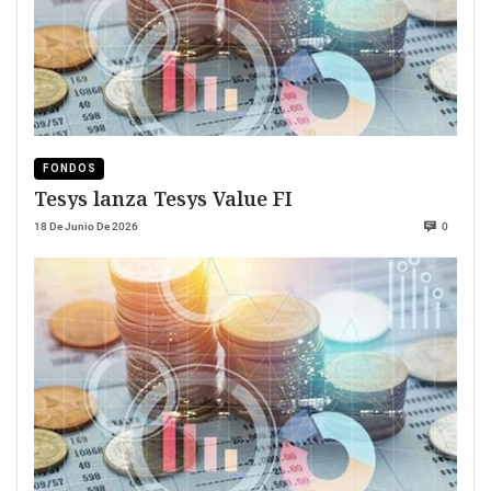
FONDOS
Tesys lanza Tesys Value FI
18 De Junio De 2026
0