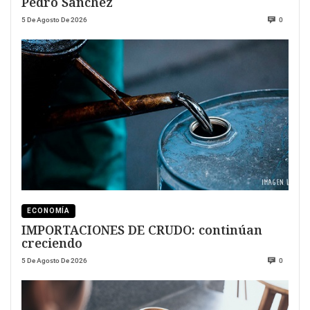
Pedro Sanchez
5 De Agosto De 2026
0
ECONOMÍA
IMPORTACIONES DE CRUDO: continúan
creciendo
5 De Agosto De 2026
0