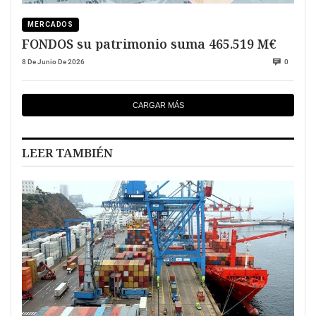
MERCADOS
FONDOS su patrimonio suma 465.519 M€
8 De Junio De 2026
0
CARGAR MÁS
LEER TAMBIÉN