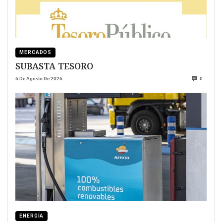
MERCADOS
SUBASTA TESORO
6 De Agosto De 2026
0
ENERGÍA