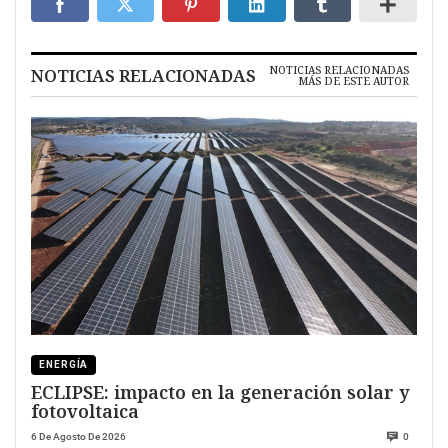
NOTICIAS RELACIONADAS
NOTICIAS RELACIONADAS
MÁS DE ESTE AUTOR
ENERGÍA
ECLIPSE: impacto en la generación solar y
fotovoltaica
6 De Agosto De 2026
0