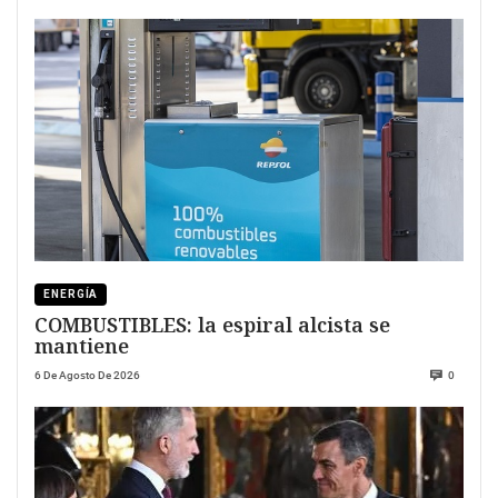
ENERGÍA
COMBUSTIBLES: la espiral alcista se
mantiene
6 De Agosto De 2026
0