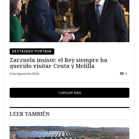
DESTACADO PORTADA
Zarzuela insiste: el Rey siempre ha
querido visitar Ceuta y Melilla
6 De Agosto De 2026
0
CARGAR MÁS
LEER TAMBIÉN