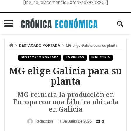
[the_ad_placement id=»top-ad-920×90″]
DESTACADO PORTADA
MG elige Galicia para su planta
DESTACADO PORTADA
EMPRESAS
INDUSTRIA
MG elige Galicia para su
planta
MG reinicia la producción en
Europa con una fábrica ubicada
en Galicia
Redaccion
1 De Junio De 2026
0
—