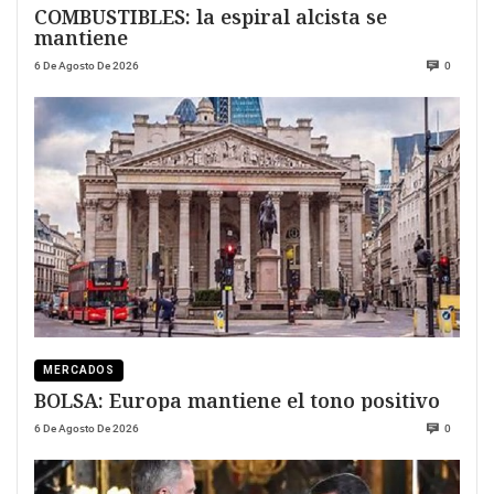
COMBUSTIBLES: la espiral alcista se
mantiene
6 De Agosto De 2026
0
MERCADOS
BOLSA: Europa mantiene el tono positivo
6 De Agosto De 2026
0