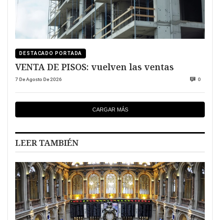
DESTACADO PORTADA
VENTA DE PISOS: vuelven las ventas
7 De Agosto De 2026
0
CARGAR MÁS
LEER TAMBIÉN