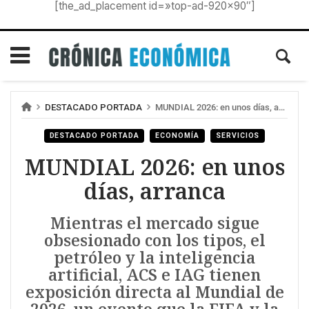
[the_ad_placement id=»top-ad-920×90″]
DESTACADO PORTADA
MUNDIAL 2026: en unos días, arranca
DESTACADO PORTADA
ECONOMÍA
SERVICIOS
MUNDIAL 2026: en unos
días, arranca
Mientras el mercado sigue
obsesionado con los tipos, el
petróleo y la inteligencia
artificial, ACS e IAG tienen
exposición directa al Mundial de