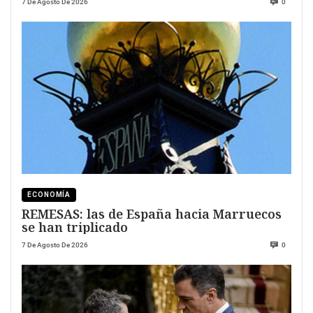
7 De Agosto De 2026
0
ECONOMÍA
REMESAS: las de España hacia Marruecos
se han triplicado
7 De Agosto De 2026
0