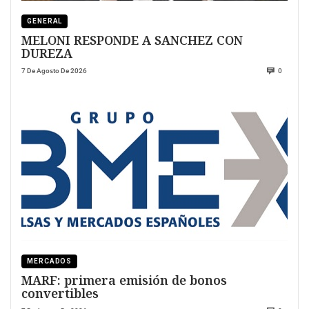
GENERAL
MELONI RESPONDE A SANCHEZ CON
DUREZA
7 De Agosto De 2026
0
MERCADOS
MARF: primera emisión de bonos
convertibles