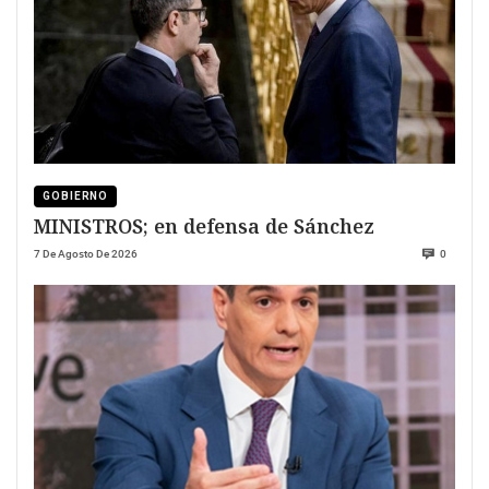
GOBIERNO
MINISTROS; en defensa de Sánchez
7 De Agosto De 2026
0