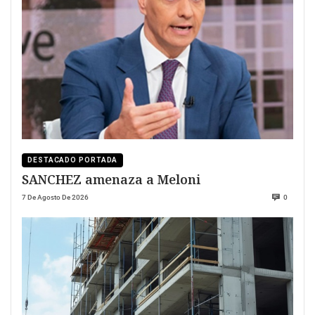
DESTACADO PORTADA
SANCHEZ amenaza a Meloni
7 De Agosto De 2026
0