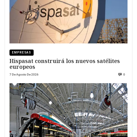
EMPRESAS
Hispasat construirá los nuevos satélites
europeos
7 De Agosto De 2026
0