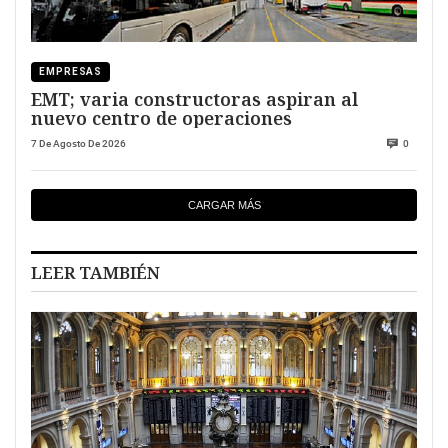
EMPRESAS
EMT; varia constructoras aspiran al
nuevo centro de operaciones
7 De Agosto De 2026
0
CARGAR MÁS
LEER TAMBIÉN