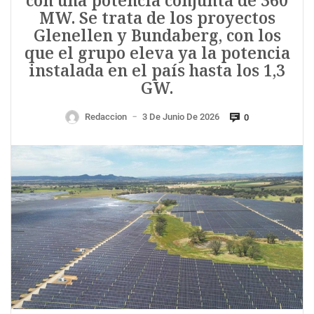
con una potencia conjunta de 360
MW. Se trata de los proyectos
Glenellen y Bundaberg, con los
que el grupo eleva ya la potencia
instalada en el país hasta los 1,3
GW.
Redaccion
3 De Junio De 2026
0
—