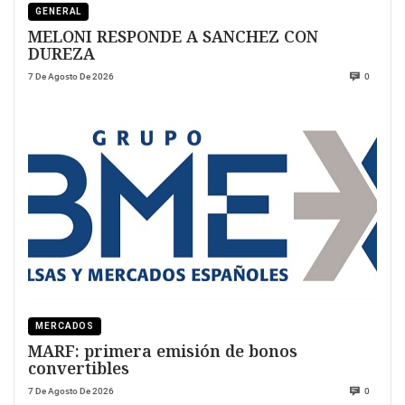
GENERAL
MELONI RESPONDE A SANCHEZ CON
DUREZA
7 De Agosto De 2026
0
MERCADOS
MARF: primera emisión de bonos
convertibles
7 De Agosto De 2026
0