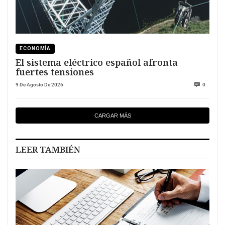
ECONOMÍA
El sistema eléctrico español afronta
fuertes tensiones
9 De Agosto De 2026
0
CARGAR MÁS
LEER TAMBIÉN