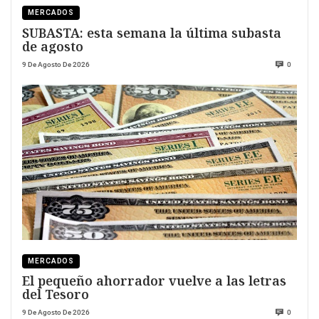
MERCADOS
SUBASTA: esta semana la última subasta
de agosto
9 De Agosto De 2026
0
MERCADOS
El pequeño ahorrador vuelve a las letras
del Tesoro
9 De Agosto De 2026
0