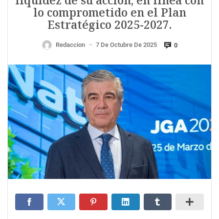
liquidez de su acción, en línea con
lo comprometido en el Plan
Estratégico 2025-2027.
Redaccion
7 De Octubre De 2025
0
—