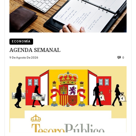
ECONOMÍA
AGENDA SEMANAL
9 De Agosto De 2026
0