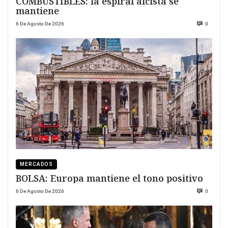
COMBUSTIBLES: la espiral alcista se
mantiene
6 De Agosto De 2026
0
MERCADOS
BOLSA: Europa mantiene el tono positivo
6 De Agosto De 2026
0