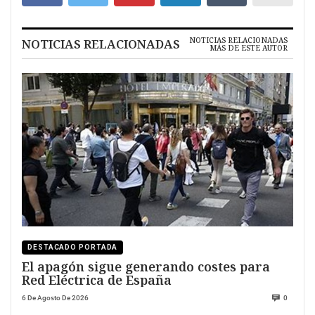
NOTICIAS RELACIONADAS
NOTICIAS RELACIONADAS
MÁS DE ESTE AUTOR
DESTACADO PORTADA
El apagón sigue generando costes para
Red Eléctrica de España
6 De Agosto De 2026
0