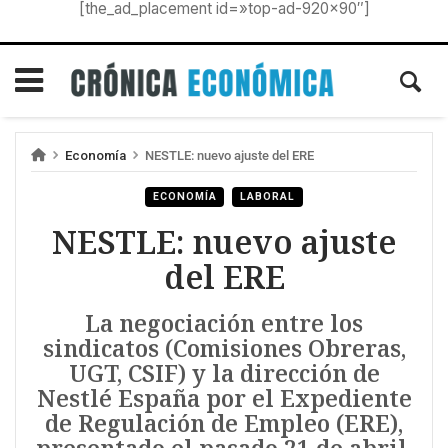
[the_ad_placement id=»top-ad-920×90″]
Economía
NESTLE: nuevo ajuste del ERE
ECONOMÍA
LABORAL
NESTLE: nuevo ajuste
del ERE
La negociación entre los
sindicatos (Comisiones Obreras,
UGT, CSIF) y la dirección de
Nestlé España por el Expediente
de Regulación de Empleo (ERE),