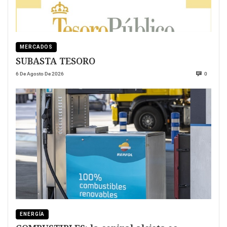
MERCADOS
SUBASTA TESORO
6 De Agosto De 2026
0
ENERGÍA