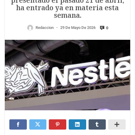
presentado el pasado 21 de abril,
ha entrado ya en materia esta
semana.
Redaccion
29 De Mayo De 2026
0
—