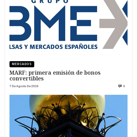
MERCADOS
MARF: primera emisión de bonos
convertibles
7 De Agosto De 2026
0