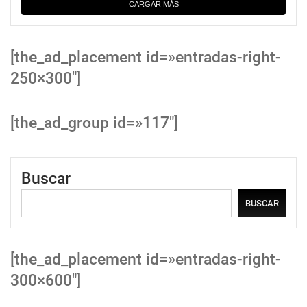
CARGAR MÁS
[the_ad_placement id=»entradas-right-
250×300″]
[the_ad_group id=»117″]
Buscar
BUSCAR
[the_ad_placement id=»entradas-right-
300×600″]