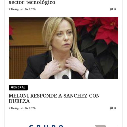
sector tecnológico
7 De Agosto De 2026
0
GENERAL
MELONI RESPONDE A SANCHEZ CON
DUREZA
7 De Agosto De 2026
0