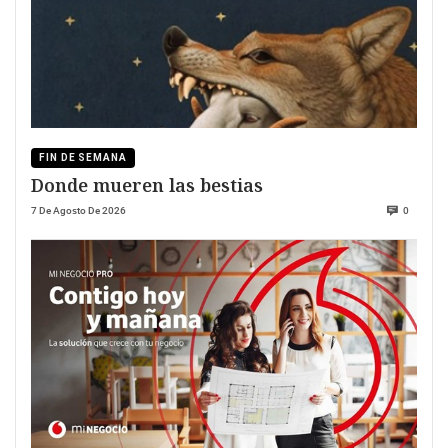
FIN DE SEMANA
Donde mueren las bestias
7 De Agosto De 2026
0