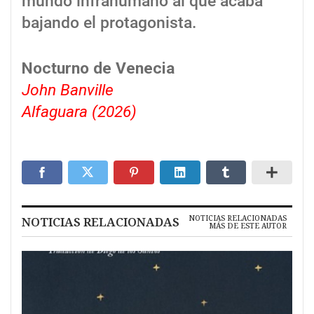
mundo infrahumano al que acaba
bajando el protagonista.
Nocturno de Venecia
John Banville
Alfaguara (2026)
NOTICIAS RELACIONADAS
NOTICIAS RELACIONADAS
MÁS DE ESTE AUTOR