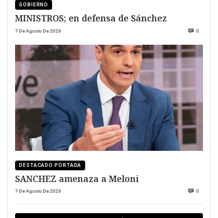
GOBIERNO
MINISTROS; en defensa de Sánchez
7 De Agosto De 2026
0
DESTACADO PORTADA
SANCHEZ amenaza a Meloni
7 De Agosto De 2026
0