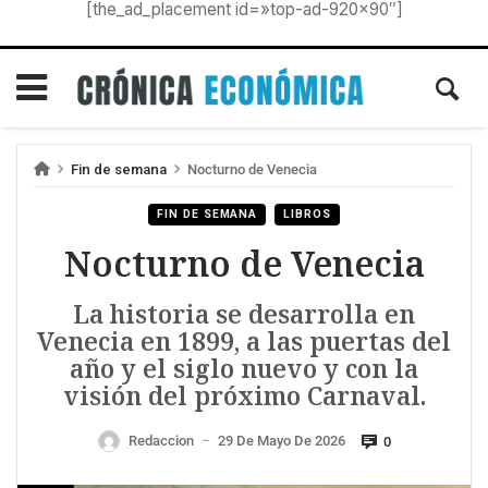
[the_ad_placement id=»top-ad-920×90″]
Fin de semana
Nocturno de Venecia
FIN DE SEMANA
LIBROS
Nocturno de Venecia
La historia se desarrolla en
Venecia en 1899, a las puertas del
año y el siglo nuevo y con la
visión del próximo Carnaval.
Redaccion
29 De Mayo De 2026
0
—