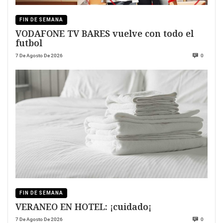
FIN DE SEMANA
VODAFONE TV BARES vuelve con todo el
futbol
7 De Agosto De 2026
0
FIN DE SEMANA
VERANEO EN HOTEL: ¡cuidado¡
7 De Agosto De 2026
0