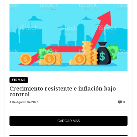
FIRMAS
Crecimiento resistente e inflación bajo
control
4 De Agosto De 2026
0
CARGAR MÁS