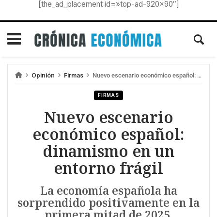
[the_ad_placement id=»top-ad-920×90″]
Opinión
Firmas
Nuevo escenario económico español: dinamismo en un entorno frágil
FIRMAS
Nuevo escenario
económico español:
dinamismo en un
entorno frágil
La economía española ha
sorprendido positivamente en la
primera mitad de 2025.