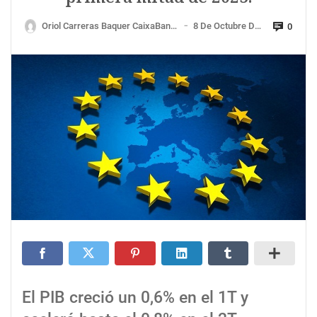
Oriol Carreras Baquer CaixaBank Research
8 De Octubre De 2025
0
—
El PIB creció un 0,6% en el 1T y