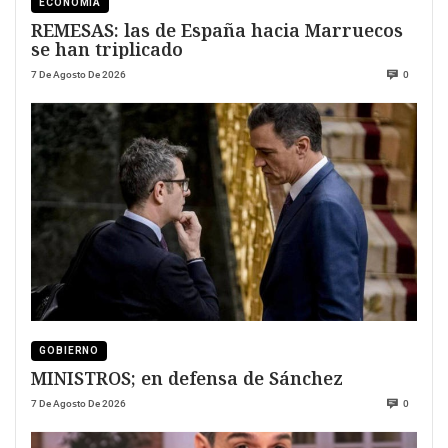
ECONOMÍA
REMESAS: las de España hacia Marruecos
se han triplicado
7 De Agosto De 2026
0
GOBIERNO
MINISTROS; en defensa de Sánchez
7 De Agosto De 2026
0