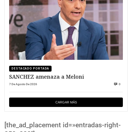
DESTACADO PORTADA
SANCHEZ amenaza a Meloni
7 De Agosto De 2026
0
CARGAR MÁS
[the_ad_placement id=»entradas-right-