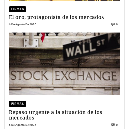
FIRMAS
El oro, protagonista de los mercados
6 De Agosto De 2026
0
FIRMAS
Repaso urgente a la situación de los
mercados
5 De Agosto De 2026
0