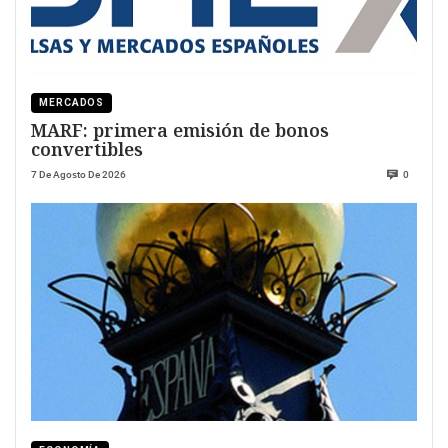
MERCADOS
MARF: primera emisión de bonos
convertibles
7 De Agosto De 2026
0