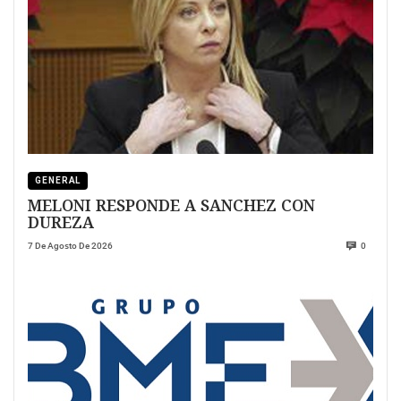
GENERAL
MELONI RESPONDE A SANCHEZ CON
DUREZA
7 De Agosto De 2026
0