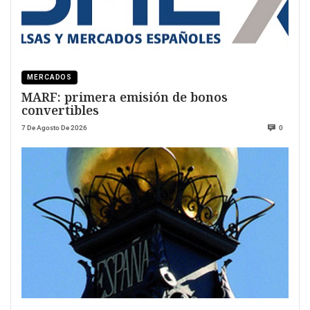
MERCADOS
MARF: primera emisión de bonos
convertibles
7 De Agosto De 2026
0