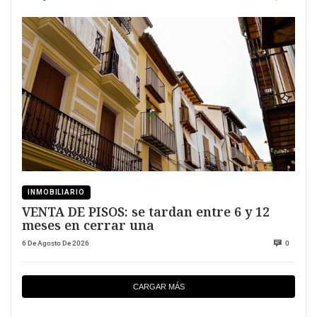
INMOBILIARIO
VENTA DE PISOS: se tardan entre 6 y 12
meses en cerrar una
6 De Agosto De 2026
0
CARGAR MÁS