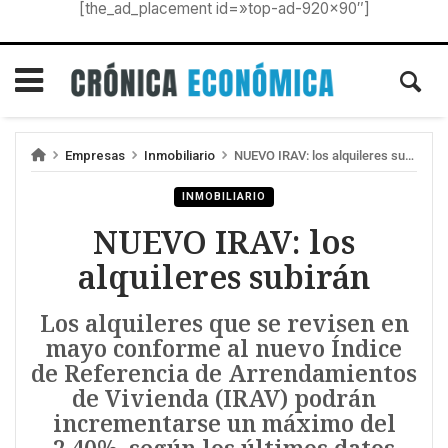
[the_ad_placement id=»top-ad-920×90″]
Empresas
Inmobiliario
NUEVO IRAV: los alquileres subirán
INMOBILIARIO
NUEVO IRAV: los
alquileres subirán
Los alquileres que se revisen en
mayo conforme al nuevo Índice
de Referencia de Arrendamientos
de Vivienda (IRAV) podrán
incrementarse un máximo del