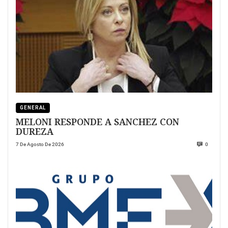
GENERAL
MELONI RESPONDE A SANCHEZ CON
DUREZA
7 De Agosto De 2026
0