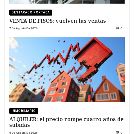
DESTACADO PORTADA
VENTA DE PISOS: vuelven las ventas
7 De Agosto De 2026
0
INMOBILIARIO
ALQUILER: el precio rompe cuatro años de
subidas
6 De Agosto De 2026
0