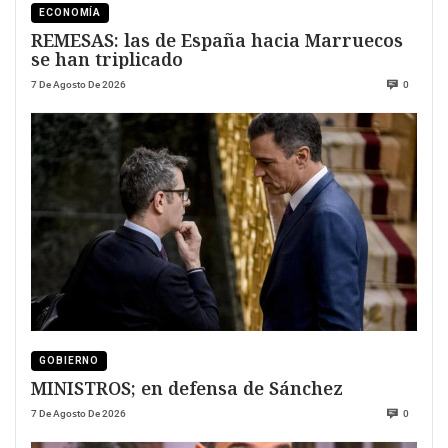
ECONOMÍA
REMESAS: las de España hacia Marruecos
se han triplicado
7 De Agosto De 2026
0
GOBIERNO
MINISTROS; en defensa de Sánchez
7 De Agosto De 2026
0