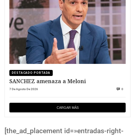
DESTACADO PORTADA
SANCHEZ amenaza a Meloni
7 De Agosto De 2026
0
CARGAR MÁS
[the_ad_placement id=»entradas-right-