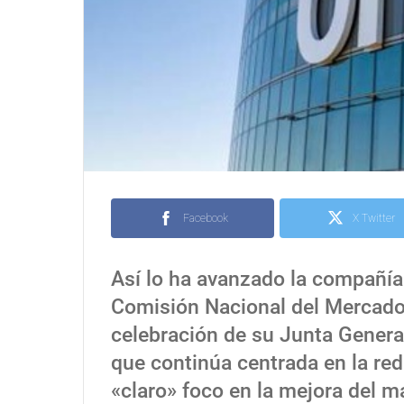
Facebook
X Twitter
Así lo ha avanzado la compañía
Comisión Nacional del Mercado
celebración de su Junta Genera
que continúa centrada en la re
«claro» foco en la mejora del m