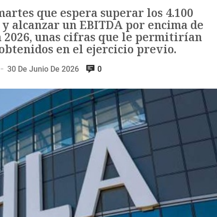
artes que espera superar los 4.100
s y alcanzar un EBITDA por encima de
 2026, unas cifras que le permitirían
obtenidos en el ejercicio previo.
30 De Junio De 2026
0
—