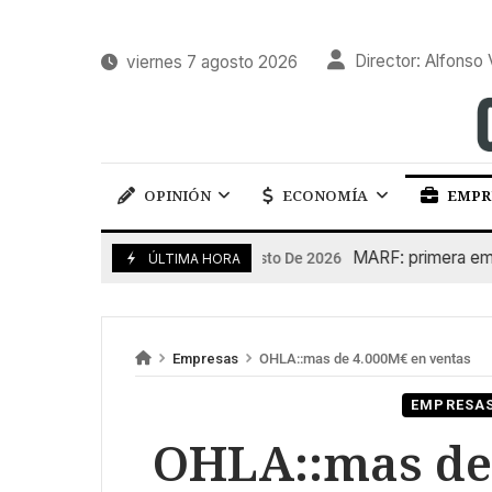
Director: Alfonso 
viernes 7 agosto 2026
OPINIÓN
ECONOMÍA
EMPR
MARF: primera emisión
7 De Agosto De 2026
ÚLTIMA HORA
Empresas
OHLA::mas de 4.000M€ en ventas
EMPRESA
OHLA::mas de