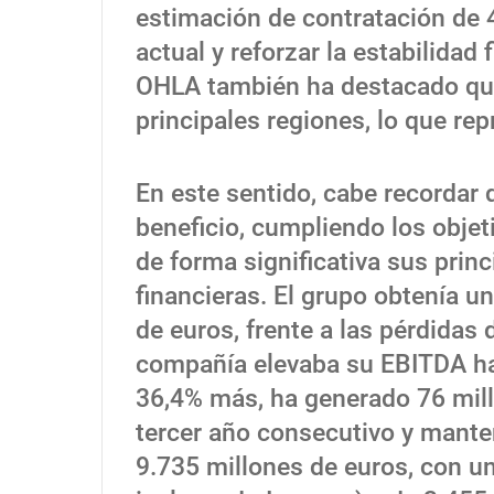
estimación de contratación de 
actual y reforzar la estabilidad 
OHLA también ha destacado que
principales regiones, lo que re
En este sentido, cabe recordar
beneficio, cumpliendo los obje
de forma significativa sus prin
financieras. El grupo obtenía un
de euros, frente a las pérdidas
compañía elevaba su EBITDA has
36,4% más, ha generado 76 millo
tercer año consecutivo y mante
9.735 millones de euros, con un