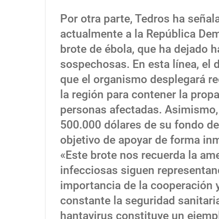
Por otra parte, Tedros ha seña
actualmente a la República Dem
brote de ébola, que ha dejado 
sospechosas. En esta línea, el 
que el organismo desplegará re
la región para contener la prop
personas afectadas. Asimismo,
500.000 dólares de su fondo de
objetivo de apoyar de forma inm
«Este brote nos recuerda la am
infecciosas siguen representan
importancia de la cooperación y
constante la seguridad sanitari
hantavirus constituye un ejempl