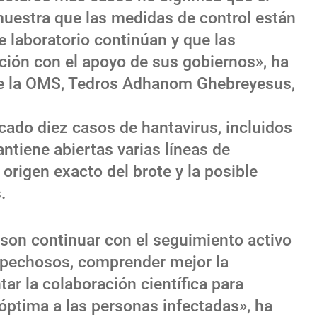
uestra que las medidas de control están
 laboratorio continúan y que las
ción con el apoyo de sus gobiernos», ha
 de la OMS, Tedros Adhanom Ghebreyesus,
cado diez casos de hantavirus, incluidos
ntiene abiertas varias líneas de
 origen exacto del brote y la posible
.
 son continuar con el seguimiento activo
spechosos, comprender mejor la
ar la colaboración científica para
 óptima a las personas infectadas», ha