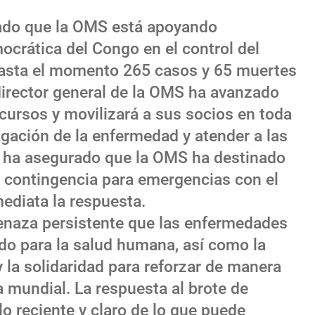
lado que la OMS está apoyando
ocrática del Congo en el control del
hasta el momento 265 casos y 65 muertes
director general de la OMS ha avanzado
cursos y movilizará a sus socios en toda
agación de la enfermedad y atender a las
 ha asegurado que la OMS ha destinado
 contingencia para emergencias con el
ediata la respuesta.
enaza persistente que las enfermedades
do para la salud humana, así como la
 la solidaridad para reforzar de manera
a mundial. La respuesta al brote de
o reciente y claro de lo que puede