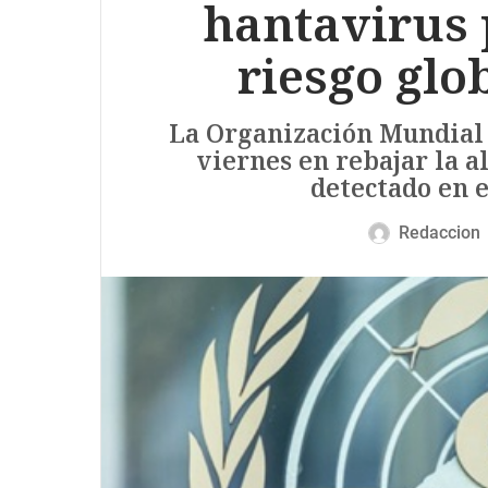
hantavirus 
riesgo glo
La Organización Mundial d
viernes en rebajar la a
detectado en e
Redaccion