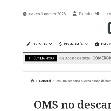
Director: Alfonso V
jueves 6 agosto 2026
OPINIÓN
ECONOMÍA
EMPR
COMERCIO: Espa
5 De Agosto De 2026
ÚLTIMA HORA
General
OMS no descarta nuevos casos de hanta
OMS no descar