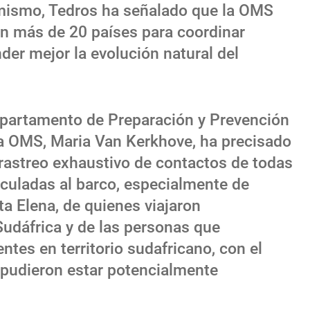
imismo, Tedros ha señalado que la OMS
n más de 20 países para coordinar
er mejor la evolución natural del
Departamento de Preparación y Prevención
a OMS, Maria Van Kerkhove, ha precisado
 rastreo exhaustivo de contactos de todas
nculadas al barco, especialmente de
 Elena, de quienes viajaron
Sudáfrica y de las personas que
tes en territorio sudafricano, con el
 pudieron estar potencialmente