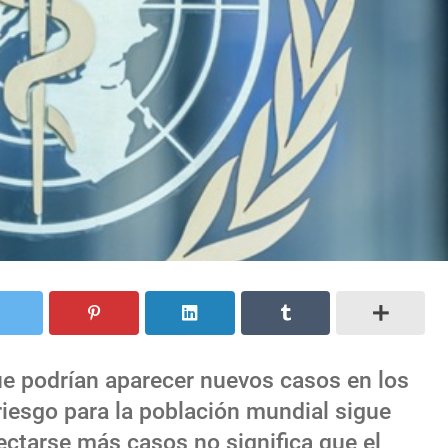
e podrían aparecer nuevos casos en los
riesgo para la población mundial sigue
ctarse más casos no significa que el