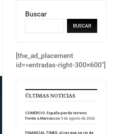
Buscar
BUSCAR
[the_ad_placement
id=»entradas-right-300×600″]
ÚLTIMAS NOTICIAS
COMERCIO: España pierde terreno
frente a Marruecos
5 de agosto de 2026
FINANCIAL TIMES: el rey que se rio de