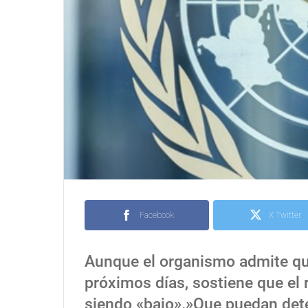
Facebook
X Twitter
Aunque el organismo admite qu
próximos días, sostiene que el 
siendo «bajo».»Que puedan dete