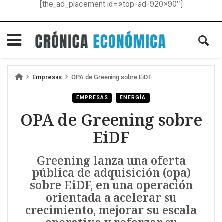
[the_ad_placement id=»top-ad-920×90″]
Empresas
OPA de Greening sobre EiDF
EMPRESAS
ENERGÍA
OPA de Greening sobre
EiDF
Greening lanza una oferta
pública de adquisición (opa)
sobre EiDF, en una operación
orientada a acelerar su
crecimiento, mejorar su escala