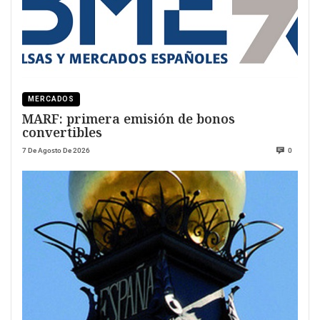
MERCADOS
MARF: primera emisión de bonos
convertibles
7 De Agosto De 2026
0