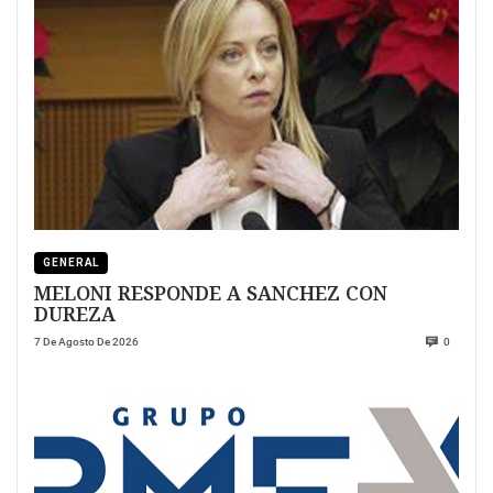
GENERAL
MELONI RESPONDE A SANCHEZ CON
DUREZA
7 De Agosto De 2026
0