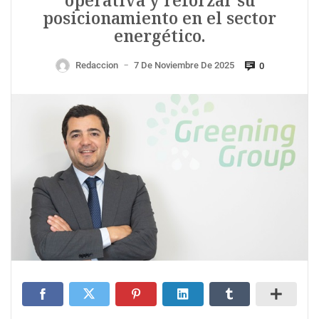
operativa y reforzar su
posicionamiento en el sector
energético.
Redaccion
7 De Noviembre De 2025
0
—