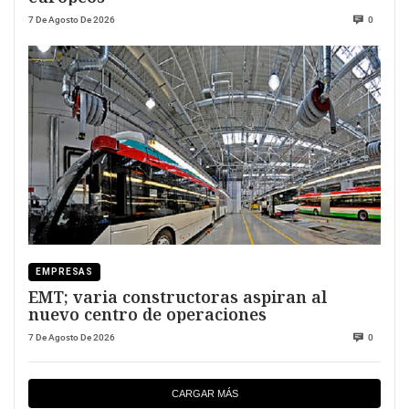
7 De Agosto De 2026
0
EMPRESAS
EMT; varia constructoras aspiran al
nuevo centro de operaciones
7 De Agosto De 2026
0
CARGAR MÁS