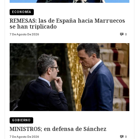
ECONOMÍA
REMESAS: las de España hacia Marruecos
se han triplicado
7 De Agosto De 2026
0
GOBIERNO
MINISTROS; en defensa de Sánchez
7 De Agosto De 2026
0