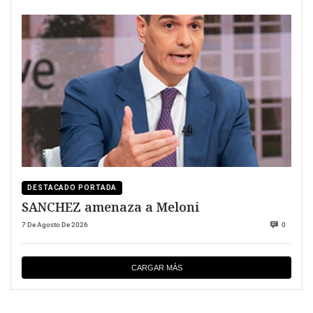
DESTACADO PORTADA
SANCHEZ amenaza a Meloni
7 De Agosto De 2026
0
CARGAR MÁS