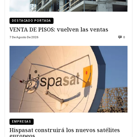
DESTACADO PORTADA
VENTA DE PISOS: vuelven las ventas
7 De Agosto De 2026
0
EMPRESAS
Hispasat construirá los nuevos satélites
europeos