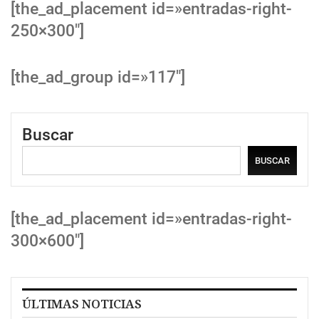
[the_ad_placement id=»entradas-right-
250×300″]
[the_ad_group id=»117″]
Buscar
BUSCAR
[the_ad_placement id=»entradas-right-
300×600″]
ÚLTIMAS NOTICIAS