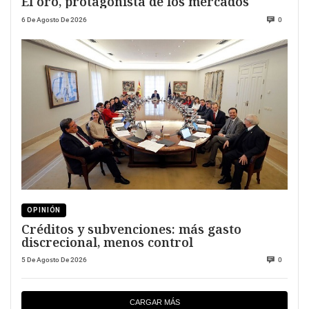
El oro, protagonista de los mercados
6 De Agosto De 2026
0
OPINIÓN
Créditos y subvenciones: más gasto
discrecional, menos control
5 De Agosto De 2026
0
CARGAR MÁS