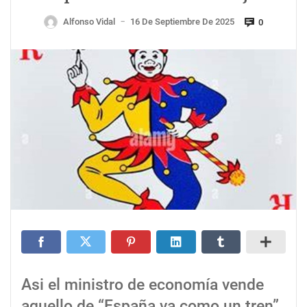
Alfonso Vidal
16 De Septiembre De 2025
0
—
Asi el ministro de economía vende
aquello de “España va como un tren”,