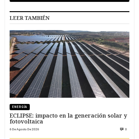
LEER TAMBIÉN
ENERGÍA
ECLIPSE: impacto en la generación solar y
fotovoltaica
6 De Agosto De 2026
0