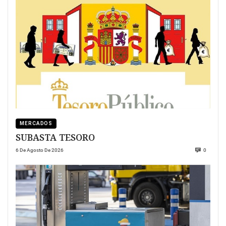
MERCADOS
SUBASTA TESORO
6 De Agosto De 2026
0