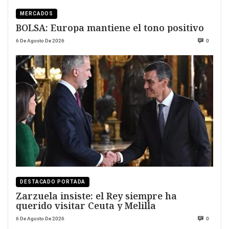
MERCADOS
BOLSA: Europa mantiene el tono positivo
6 De Agosto De 2026
0
DESTACADO PORTADA
Zarzuela insiste: el Rey siempre ha
querido visitar Ceuta y Melilla
6 De Agosto De 2026
0