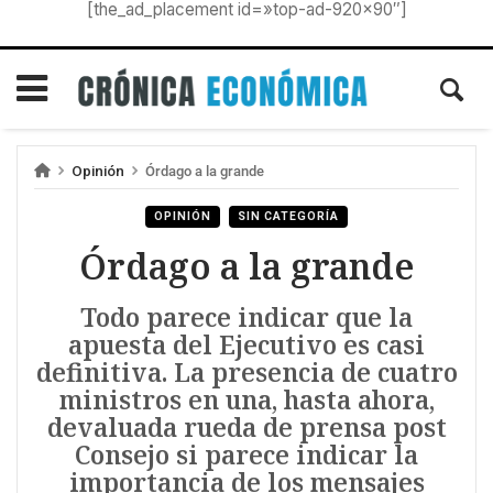
[the_ad_placement id=»top-ad-920×90″]
Opinión
Órdago a la grande
OPINIÓN
SIN CATEGORÍA
Órdago a la grande
Todo parece indicar que la
apuesta del Ejecutivo es casi
definitiva. La presencia de cuatro
ministros en una, hasta ahora,
devaluada rueda de prensa post
Consejo si parece indicar la
importancia de los mensajes