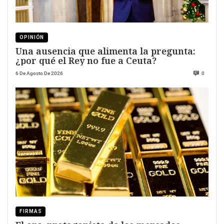
OPINIÓN
Una ausencia que alimenta la pregunta:
¿por qué el Rey no fue a Ceuta?
6 De Agosto De 2026
0
FIRMAS