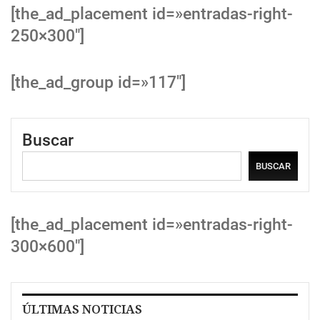
[the_ad_placement id=»entradas-right-
250×300″]
[the_ad_group id=»117″]
Buscar
BUSCAR
[the_ad_placement id=»entradas-right-
300×600″]
ÚLTIMAS NOTICIAS