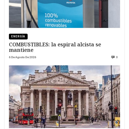
ENERGÍA
COMBUSTIBLES: la espiral alcista se
mantiene
6 De Agosto De 2026
0