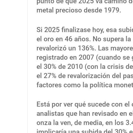
punto de que 2025 va camino de
metal precioso desde 1979.
Si 2025 finalizase hoy, esa sub
el oro en 46 años. No supera la
revalorizó un 136%. Las mayore
registrado en 2007 (cuando se g
el 30% de 2010 (con la crisis d
el 27% de revalorización del p
factores como la política moneta
Está por ver qué sucede con el o
analistas que han revisado en 
onza la ven, de media, en los 3
implicaría una subida del 30% en