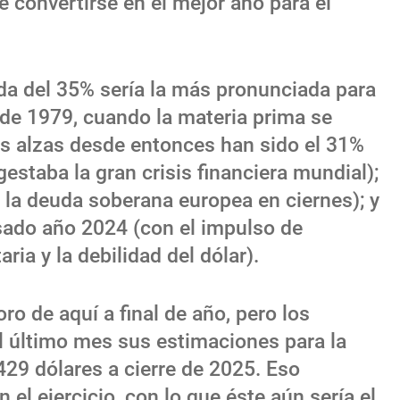
 convertirse en el mejor año para el
ida del 35% sería la más pronunciada para
 de 1979, cuando la materia prima se
s alzas desde entonces han sido el 31%
estaba la gran crisis financiera mundial);
e la deuda soberana europea en ciernes); y
asado año 2024 (con el impulso de
ria y la debilidad del dólar).
ro de aquí a final de año, pero los
el último mes sus estimaciones para la
.429 dólares a cierre de 2025. Eso
 el ejercicio, con lo que éste aún sería el