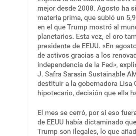
mejor desde 2008. Agosto ha si
materia prima, que subió un 5,9
en el que Trump mostró al mund
planetarios. Esta vez, el oro t
presidente de EEUU. «En agosto
de activos gracias a los renova
independencia de la Fed», expli
J. Safra Sarasin Sustainable AM.
destituir a la gobernadora Lisa
hipotecario, decisión que ella h
El mes se cerró, por si eso fuer
de EEUU había dictaminado que 
Trump son ilegales, lo que aña