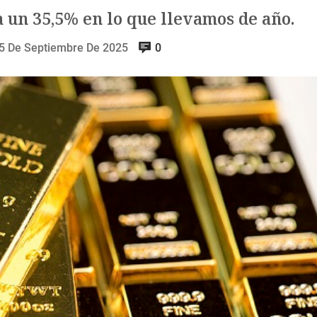
a un 35,5% en lo que llevamos de año.
5 De Septiembre De 2025
0