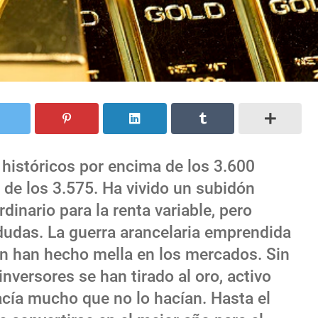
históricos por encima de los 3.600
a de los 3.575. Ha vivido un subidón
inario para la renta variable, pero
udas. La guerra arancelaria emprendida
ón han hecho mella en los mercados. Sin
nversores se han tirado al oro, activo
acía mucho que no lo hacían. Hasta el