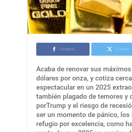
Facebook
X Twitter
Acaba de renovar sus máximos 
dólares por onza, y cotiza cerc
espectacular en un 2025 extraord
también plagado de temores y d
porTrump y el riesgo de recesi
ser un momento de pánico, los i
refugio por excelencia, como h