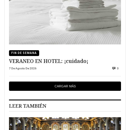
FIN DE SEMANA
VERANEO EN HOTEL: ¡cuidado¡
7 De Agosto De 2026
0
CARGAR MÁS
LEER TAMBIÉN