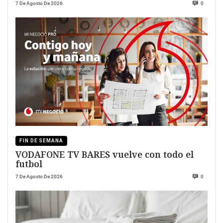
7 De Agosto De 2026
0
FIN DE SEMANA
VODAFONE TV BARES vuelve con todo el
futbol
7 De Agosto De 2026
0