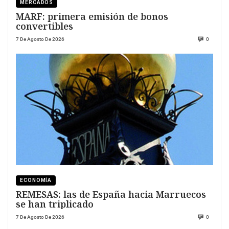
MERCADOS
MARF: primera emisión de bonos
convertibles
7 De Agosto De 2026
0
ECONOMÍA
REMESAS: las de España hacia Marruecos
se han triplicado
7 De Agosto De 2026
0