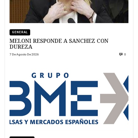
GENERAL
MELONI RESPONDE A SANCHEZ CON
DUREZA
7 De Agosto De 2026
0