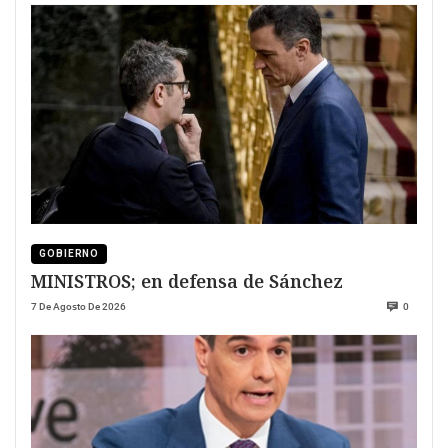
GOBIERNO
MINISTROS; en defensa de Sánchez
7 De Agosto De 2026
0