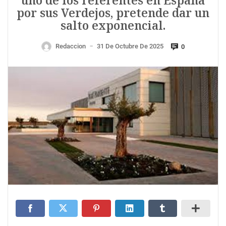
uno de los referentes en España
por sus Verdejos, pretende dar un
salto exponencial.
Redaccion
31 De Octubre De 2025
0
—