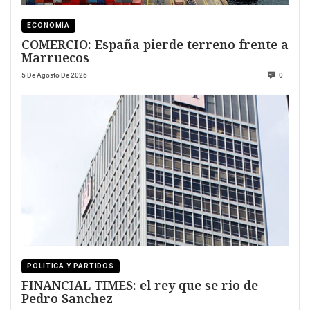
ECONOMÍA
COMERCIO: España pierde terreno frente a
Marruecos
5 De Agosto De 2026
0
POLITICA Y PARTIDOS
FINANCIAL TIMES: el rey que se rio de
Pedro Sanchez