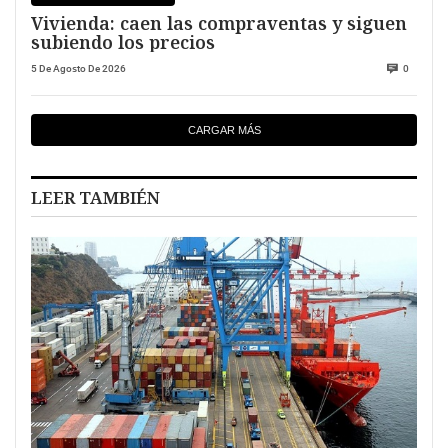
Vivienda: caen las compraventas y siguen
subiendo los precios
5 De Agosto De 2026
0
CARGAR MÁS
LEER TAMBIÉN