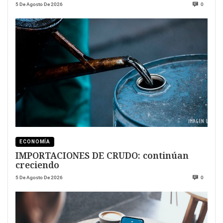
5 De Agosto De 2026
0
ECONOMÍA
IMPORTACIONES DE CRUDO: continúan
creciendo
5 De Agosto De 2026
0