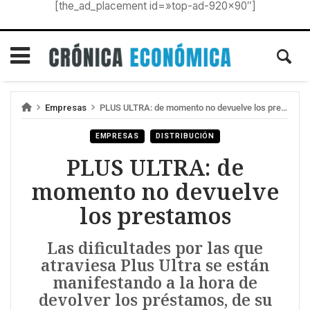
[the_ad_placement id=»top-ad-920×90″]
Empresas
PLUS ULTRA: de momento no devuelve los prestamos
EMPRESAS
DISTRIBUCIÓN
PLUS ULTRA: de
momento no devuelve
los prestamos
Las dificultades por las que
atraviesa Plus Ultra se están
manifestando a la hora de
devolver los préstamos, de su