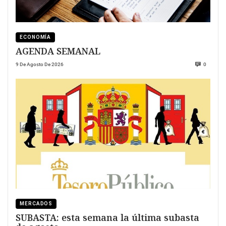
ECONOMÍA
AGENDA SEMANAL
9 De Agosto De 2026
0
MERCADOS
SUBASTA: esta semana la última subasta