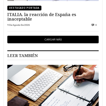
DESTACADO PORTADA
ITALIA. la reacción de España es
inaceptable
9 De Agosto De 2026
0
CARGAR MÁS
LEER TAMBIÉN