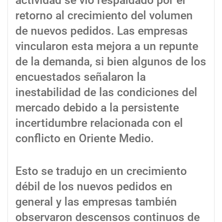
actividad se vio respaldado por el
retorno al crecimiento del volumen
de nuevos pedidos. Las empresas
vincularon esta mejora a un repunte
de la demanda, si bien algunos de los
encuestados señalaron la
inestabilidad de las condiciones del
mercado debido a la persistente
incertidumbre relacionada con el
conflicto en Oriente Medio.
Esto se tradujo en un crecimiento
débil de los nuevos pedidos en
general y las empresas también
observaron descensos continuos de