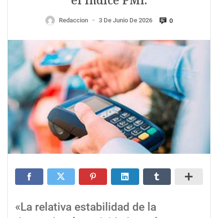
el índice PMI.
Redaccion
3 De Junio De 2026
0
—
«La relativa estabilidad de la