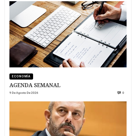
ECONOMÍA
AGENDA SEMANAL
9 De Agosto De 2026
0