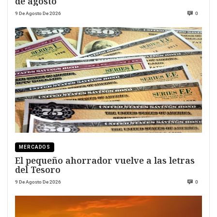
de agosto
9 De Agosto De 2026
0
MERCADOS
El pequeño ahorrador vuelve a las letras
del Tesoro
9 De Agosto De 2026
0