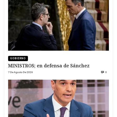
GOBIERNO
MINISTROS; en defensa de Sánchez
7 De Agosto De 2026
0