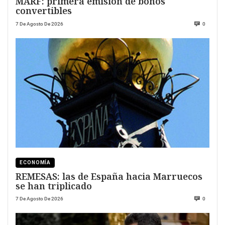
MARF: primera emisión de bonos
convertibles
7 De Agosto De 2026
0
ECONOMÍA
REMESAS: las de España hacia Marruecos
se han triplicado
7 De Agosto De 2026
0