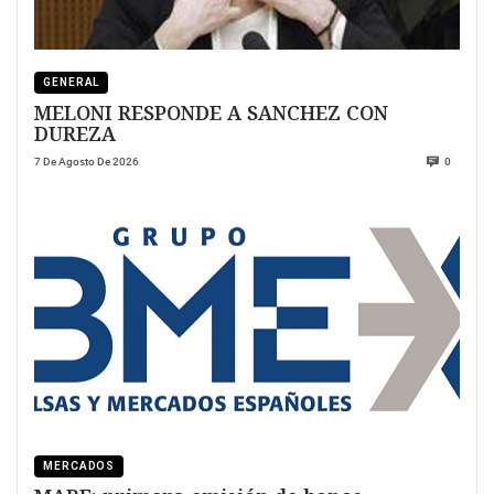
GENERAL
MELONI RESPONDE A SANCHEZ CON
DUREZA
7 De Agosto De 2026
0
MERCADOS