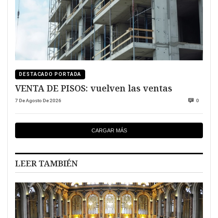
DESTACADO PORTADA
VENTA DE PISOS: vuelven las ventas
7 De Agosto De 2026
0
CARGAR MÁS
LEER TAMBIÉN