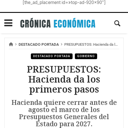
[the_ad_placement id=»top-ad-920×90″]
DESTACADO PORTADA
PRESUPUESTOS: Hacienda da los primeros pasos
DESTACADO PORTADA
GOBIERNO
PRESUPUESTOS:
Hacienda da los
primeros pasos
Hacienda quiere cerrar antes de
agosto el marco de los
Presupuestos Generales del
Estado para 2027.