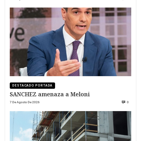
DESTACADO PORTADA
SANCHEZ amenaza a Meloni
7 De Agosto De 2026
0