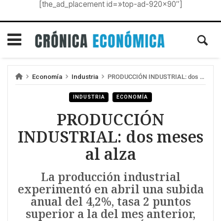
[the_ad_placement id=»top-ad-920×90″]
Economía
Industria
PRODUCCIÓN INDUSTRIAL: dos meses al alza
INDUSTRIA
ECONOMÍA
PRODUCCIÓN
INDUSTRIAL: dos meses
al alza
La producción industrial
experimentó en abril una subida
anual del 4,2%, tasa 2 puntos
superior a la del mes anterior,