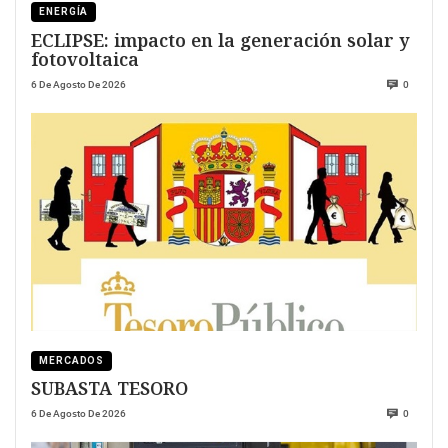
ENERGÍA
ECLIPSE: impacto en la generación solar y
fotovoltaica
6 De Agosto De 2026
0
MERCADOS
SUBASTA TESORO
6 De Agosto De 2026
0