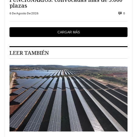
plazas
6 De Agosto De 2026
0
CARGAR MÁS
LEER TAMBIÉN