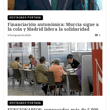
DESTACADO PORTADA
Financiación autonómica: Murcia sigue a
la cola y Madrid lidera la solidaridad
6 De Agosto De 2026
0
DESTACADO PORTADA
FUNCIONARIOS: convocadas más de 5.000