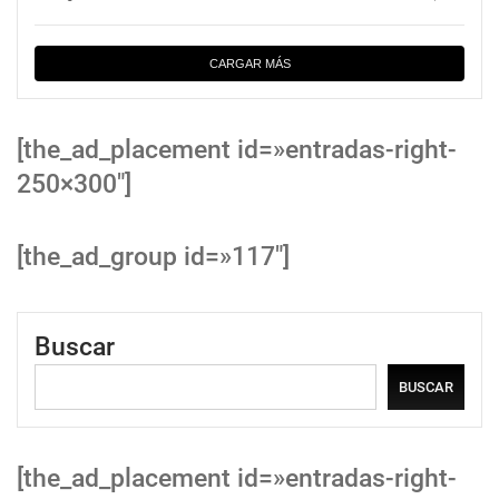
CARGAR MÁS
[the_ad_placement id=»entradas-right-
250×300″]
[the_ad_group id=»117″]
Buscar
BUSCAR
[the_ad_placement id=»entradas-right-