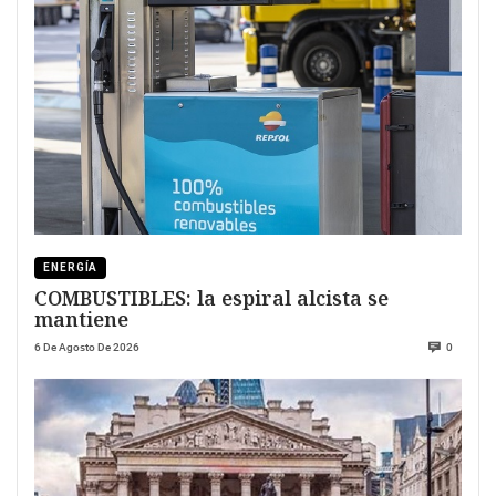
ENERGÍA
COMBUSTIBLES: la espiral alcista se
mantiene
6 De Agosto De 2026
0