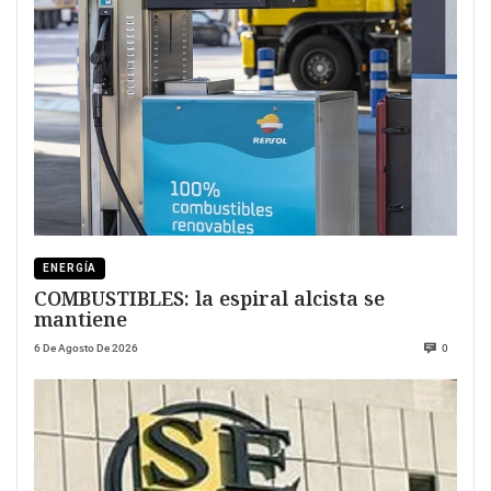
ENERGÍA
COMBUSTIBLES: la espiral alcista se
mantiene
6 De Agosto De 2026
0