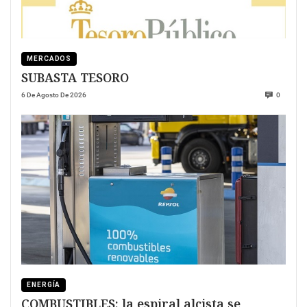
MERCADOS
SUBASTA TESORO
6 De Agosto De 2026
0
ENERGÍA
COMBUSTIBLES: la espiral alcista se