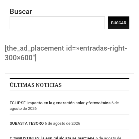
Buscar
BUSCAR
[the_ad_placement id=»entradas-right-
300×600″]
ÚLTIMAS NOTICIAS
ECLIPSE: impacto en la generación solar y fotovoltaica
6 de
agosto de 2026
SUBASTA TESORO
6 de agosto de 2026
COMBUSTIBLES: la espiral alcista se mantiene
6 de agosto de