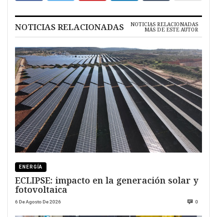
NOTICIAS RELACIONADAS
NOTICIAS RELACIONADAS
MÁS DE ESTE AUTOR
ENERGÍA
ECLIPSE: impacto en la generación solar y
fotovoltaica
6 De Agosto De 2026
0