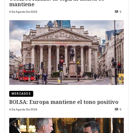
mantiene
6 De Agosto De 2026
0
MERCADOS
BOLSA: Europa mantiene el tono positivo
6 De Agosto De 2026
0