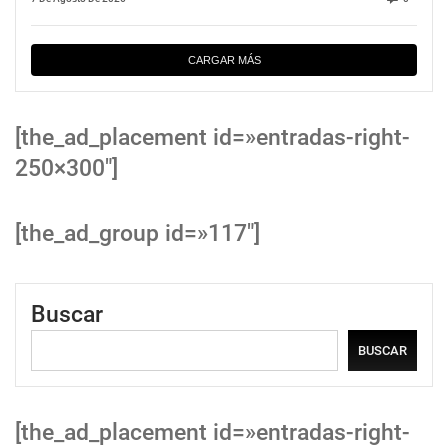
CARGAR MÁS
[the_ad_placement id=»entradas-right-
250×300″]
[the_ad_group id=»117″]
Buscar
BUSCAR
[the_ad_placement id=»entradas-right-