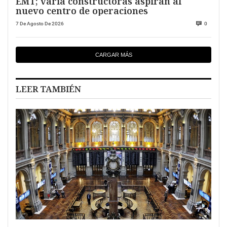
EMT; varia constructoras aspiran al
nuevo centro de operaciones
7 De Agosto De 2026
0
CARGAR MÁS
LEER TAMBIÉN