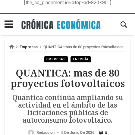
[the_ad_placement id=»top-ad-920×90″]
Empresas
QUANTICA: mas de 80 proyectos fotovoltaicos
EMPRESAS
ENERGÍA
QUANTICA: mas de 80
proyectos fotovoltaicos
Quantica continúa ampliando su
actividad en el ámbito de las
licitaciones públicas de
autoconsumo fotovoltaico.
Redaccion
5 De Junio De 2026
0
—