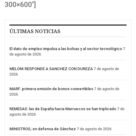
300×600″]
ÚLTIMAS NOTICIAS
El dato de empleo impulsa a las bolsas y al sector tecnológico
7
de agosto de 2026
MELONI RESPONDE A SANCHEZ CON DUREZA
7 de agosto de
2026
MARF: primera emisión de bonos convertibles
7 de agosto de
2026
REMESAS: las de España hacia Marruecos se han triplicado
7 de
agosto de 2026
MINISTROS; en defensa de Sánchez
7 de agosto de 2026