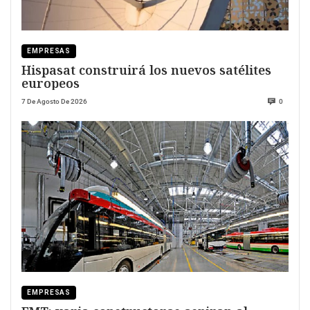
EMPRESAS
Hispasat construirá los nuevos satélites
europeos
7 De Agosto De 2026
0
EMPRESAS