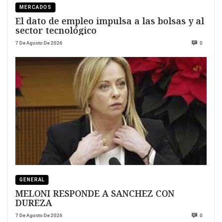
MERCADOS
El dato de empleo impulsa a las bolsas y al
sector tecnológico
7 De Agosto De 2026
0
GENERAL
MELONI RESPONDE A SANCHEZ CON
DUREZA
7 De Agosto De 2026
0