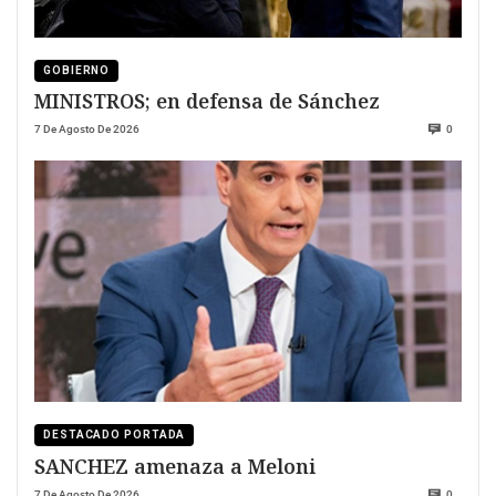
GOBIERNO
MINISTROS; en defensa de Sánchez
7 De Agosto De 2026
0
DESTACADO PORTADA
SANCHEZ amenaza a Meloni
7 De Agosto De 2026
0