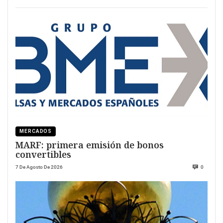
MERCADOS
MARF: primera emisión de bonos
convertibles
7 De Agosto De 2026
0