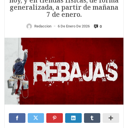
hoy, y en tiendas físicas, de forma
generalizada, a partir de mañana
7 de enero.
Redaccion
6 De Enero De 2026
0
—