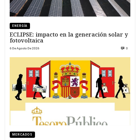
ENERGÍA
ECLIPSE: impacto en la generación solar y
fotovoltaica
6 De Agosto De 2026
0
MERCADOS