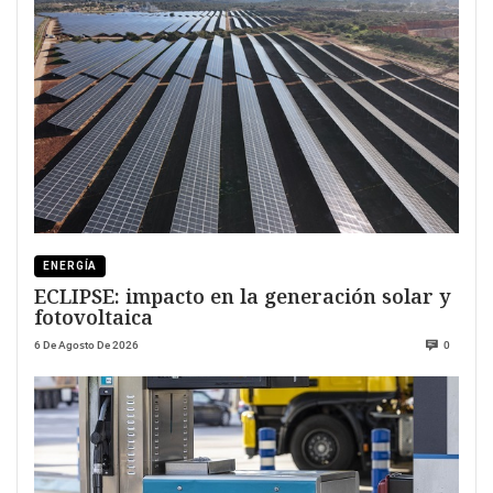
ENERGÍA
ECLIPSE: impacto en la generación solar y
fotovoltaica
6 De Agosto De 2026
0