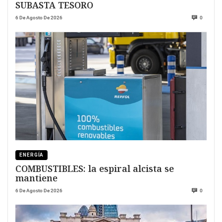
SUBASTA TESORO
6 De Agosto De 2026
0
ENERGÍA
COMBUSTIBLES: la espiral alcista se
mantiene
6 De Agosto De 2026
0