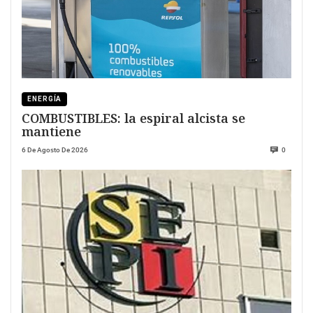
ENERGÍA
COMBUSTIBLES: la espiral alcista se
mantiene
6 De Agosto De 2026
0