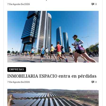
7 De Agosto De 2026
0
EMPRESAS
INMOBILIARIA ESPACIO entra en pérdidas
7 De Agosto De 2026
0