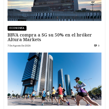
ECONOMÍA
BBVA compra a SG su 50% en el bróker
Altura Markets
7 De Agosto De 2026
0