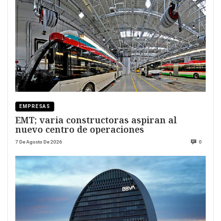
EMPRESAS
EMT; varia constructoras aspiran al
nuevo centro de operaciones
7 De Agosto De 2026
0