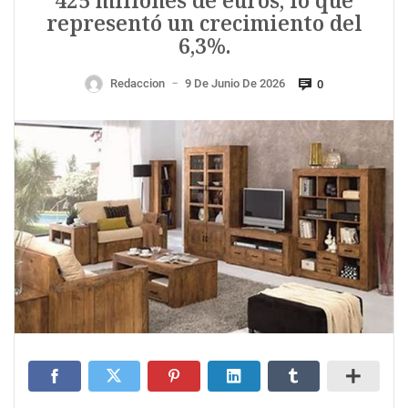
425 millones de euros, lo que
representó un crecimiento del
6,3%.
Redaccion
9 De Junio De 2026
0
—