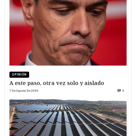
OPINIÓN
A este paso, otra vez solo y aislado
7 De Agosto De 2026
0