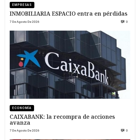
EMPRESAS
INMOBILIARIA ESPACIO entra en pérdidas
7 De Agosto De 2026
0
ECONOMÍA
CAIXABANK: la recompra de acciones
avanza
7 De Agosto De 2026
0