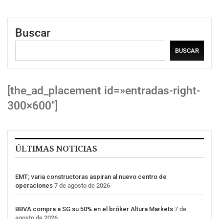
Buscar
BUSCAR
[the_ad_placement id=»entradas-right-
300×600″]
ÚLTIMAS NOTICIAS
EMT; varia constructoras aspiran al nuevo centro de
operaciones
7 de agosto de 2026
BBVA compra a SG su 50% en el bróker Altura Markets
7 de
agosto de 2026