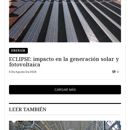
ENERGÍA
ECLIPSE: impacto en la generación solar y
fotovoltaica
6 De Agosto De 2026
0
CARGAR MÁS
LEER TAMBIÉN