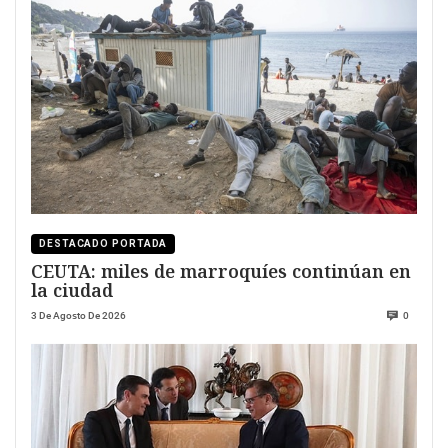
DESTACADO PORTADA
CEUTA: miles de marroquíes continúan en
la ciudad
3 De Agosto De 2026
0