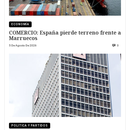
ECONOMÍA
COMERCIO: España pierde terreno frente a
Marruecos
5 De Agosto De 2026
0
POLITICA Y PARTIDOS