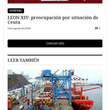
GENERAL
LEON XIV: preocupación por situación de
Ceuta
2 De Agosto De 2026
0
CARGAR MÁS
LEER TAMBIÉN