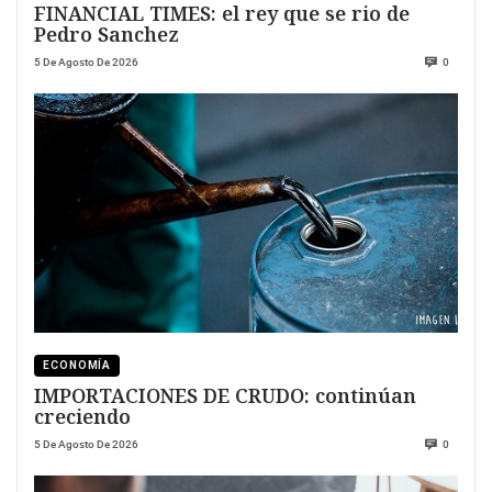
FINANCIAL TIMES: el rey que se rio de
Pedro Sanchez
5 De Agosto De 2026
0
ECONOMÍA
IMPORTACIONES DE CRUDO: continúan
creciendo
5 De Agosto De 2026
0