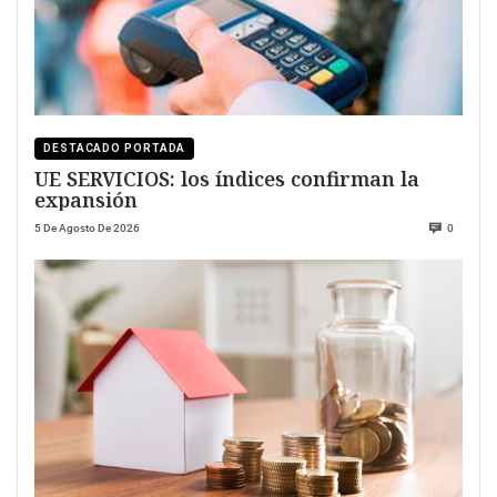
DESTACADO PORTADA
UE SERVICIOS: los índices confirman la
expansión
5 De Agosto De 2026
0