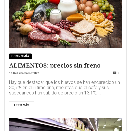
ECONOMÍA
ALIMENTOS: precios sin freno
15 De Febrero De 2026
0
Hay que destacar que los huevos se han encarecido un
30,7% en el último año, mientras que el café y sus
sucedáneos han subido de precio un 13,1%;...
LEER MÁS