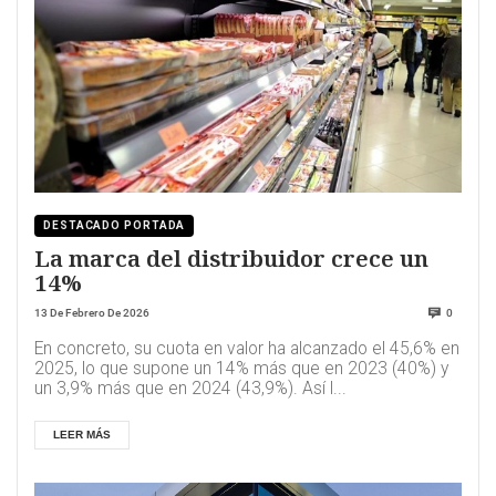
DESTACADO PORTADA
La marca del distribuidor crece un
14%
13 De Febrero De 2026
0
En concreto, su cuota en valor ha alcanzado el 45,6% en
2025, lo que supone un 14% más que en 2023 (40%) y
un 3,9% más que en 2024 (43,9%). Así l...
LEER MÁS