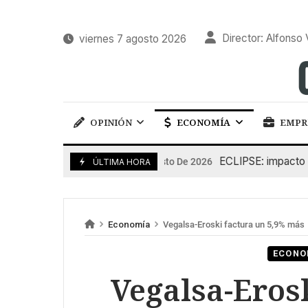
Director: Alfonso 
viernes 7 agosto 2026
OPINIÓN
ECONOMÍA
EMPR
ECLIPSE: impacto en la 
6 De Agosto De 2026
ÚLTIMA HORA
Economía
Vegalsa-Eroski factura un 5,9% más
ECONO
Vegalsa-Eros