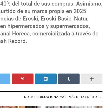
l 40% del total de sus compras. Asimismo,
surtido de su marca propia en 2025
cias de Eroski, Eroski Basic, Natur,
le en hipermercados y supermercados,
anal Horeca, comercializada a través de
ash Record.
NOTICIAS RELACIONADAS
MÁS DE ESTE AUTOR