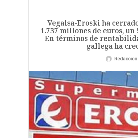
Vegalsa-Eroski ha cerrado
1.737 millones de euros, un 
En términos de rentabilida
gallega ha cre
Redaccion