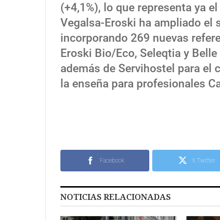
(+4,1%), lo que representa ya e
Vegalsa-Eroski ha ampliado el 
incorporando 269 nuevas referen
Eroski Bio/Eco, Seleqtia y Bel
además de Servihostel para el c
la enseña para profesionales C
Facebook
X Twitter
NOTICIAS RELACIONADAS