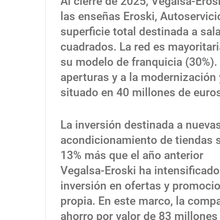
Al cierre de 2025, Vegalsa-Ero
las enseñas Eroski, Autoservic
superficie total destinada a sa
cuadrados. La red es mayoritar
su modelo de franquicia (30%).
aperturas y a la modernización
situado en 40 millones de euros
La inversión destinada a nuevas
acondicionamiento de tiendas s
13% más que el año anterior
Vegalsa-Eroski ha intensificad
inversión en ofertas y promoci
propia. En este marco, la compa
ahorro por valor de 83 millone