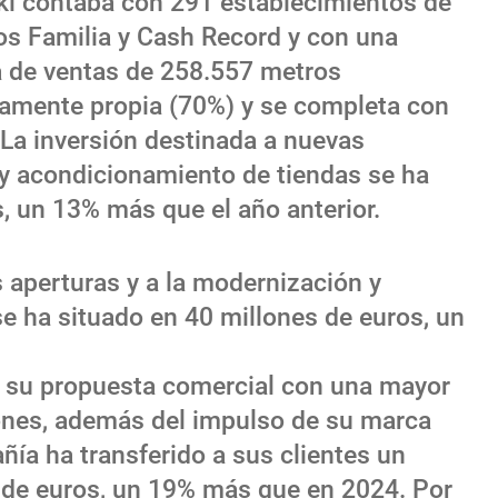
ski contaba con 291 establecimientos de
ios Familia y Cash Record y con una
la de ventas de 258.557 metros
iamente propia (70%) y se completa con
 La inversión destinada a nuevas
 y acondicionamiento de tiendas se ha
, un 13% más que el año anterior.
 aperturas y a la modernización y
e ha situado en 40 millones de euros, un
o su propuesta comercial con una mayor
ones, además del impulso de su marca
ñía ha transferido a sus clientes un
s de euros, un 19% más que en 2024. Por