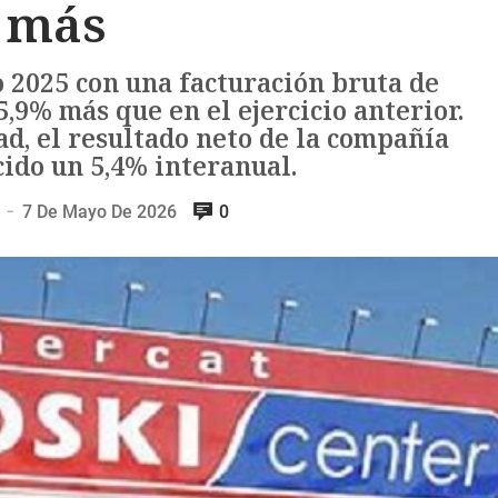
más
 2025 con una facturación bruta de
5,9% más que en el ejercicio anterior.
d, el resultado neto de la compañía
cido un 5,4% interanual.
7 De Mayo De 2026
0
—