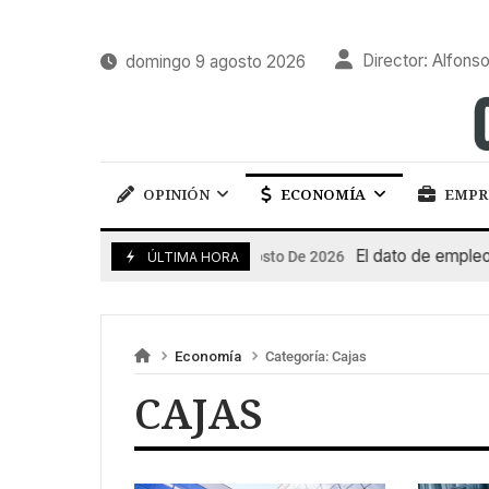
Director: Alfonso
domingo 9 agosto 2026
OPINIÓN
ECONOMÍA
EMPR
El dato de empleo im
7 De Agosto De 2026
ÚLTIMA HORA
Economía
Categoría:
Cajas
CAJAS