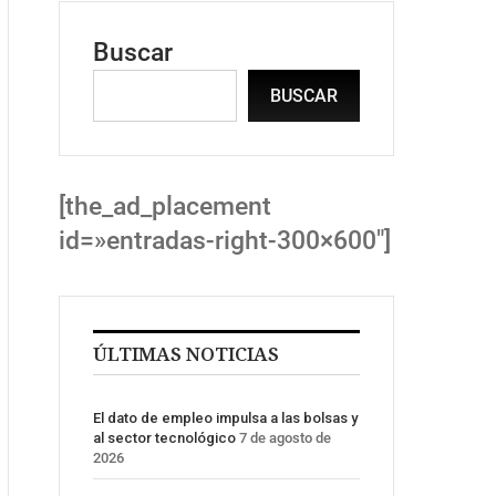
Buscar
BUSCAR
[the_ad_placement
id=»entradas-right-300×600″]
ÚLTIMAS NOTICIAS
El dato de empleo impulsa a las bolsas y
al sector tecnológico
7 de agosto de
2026