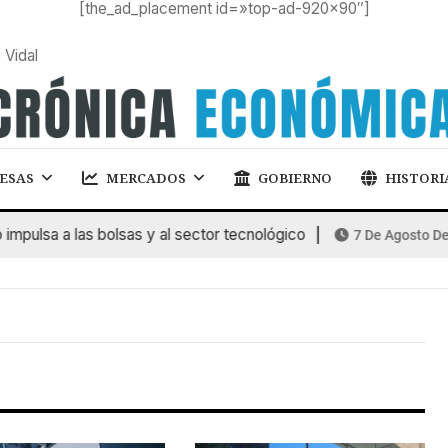
[the_ad_placement id=»top-ad-920×90″]
 Vidal
ESAS
MERCADOS
GOBIERNO
HISTORI
pulsa a las bolsas y al sector tecnológico
7 De Agosto De 2