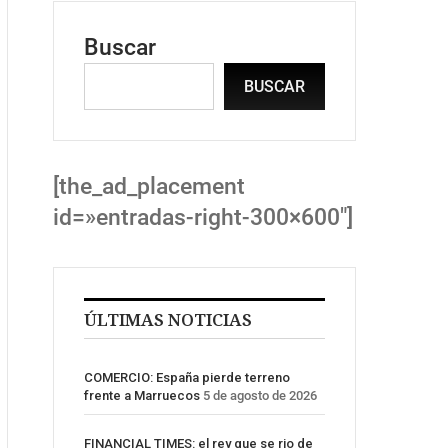
Buscar
BUSCAR
[the_ad_placement
id=»entradas-right-300×600″]
ÚLTIMAS NOTICIAS
COMERCIO: España pierde terreno
frente a Marruecos
5 de agosto de 2026
FINANCIAL TIMES: el rey que se rio de