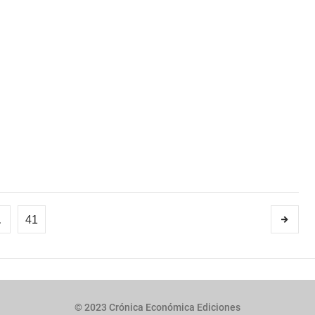
…
41
© 2023 Crónica Económica Ediciones