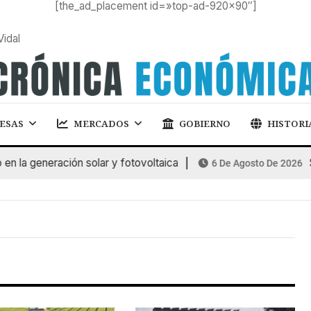
[the_ad_placement id=»top-ad-920×90″]
Vidal
ESAS
MERCADOS
GOBIERNO
HISTORI
 la generación solar y fotovoltaica
S
6 De Agosto De 2026