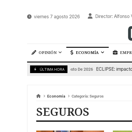
Director: Alfonso 
viernes 7 agosto 2026
OPINIÓN
ECONOMÍA
EMPR
ECLIPSE: impacto en
6 De Agosto De 2026
ÚLTIMA HORA
Economía
Categoría:
Seguros
SEGUROS