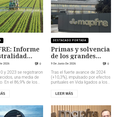
A
DESTACADO PORTADA
RE: Informe
Primas y solvencia
stralidad
de los grandes
ola
aseguradores
De 2026
9 De Junio De 2026
0
0
europeos en 2025
0 y 2023 se registraron
Tras el fuerte avance de 2024
lecidos, una media de
(+10,3%), impulsado por efectos
o. En el 86,9% de los
puntuales en Vida ligados a los
rtales intervino
tipos de interés, en 2025 el
a agrícola, sobr...
crecimiento se moderó ...
MÁS
LEER MÁS