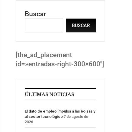
Buscar
BUSCAR
[the_ad_placement
id=»entradas-right-300×600″]
ÚLTIMAS NOTICIAS
El dato de empleo impulsa a las bolsas y
al sector tecnológico
7 de agosto de
2026