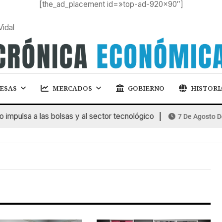
[the_ad_placement id=»top-ad-920×90″]
Vidal
ESAS
MERCADOS
GOBIERNO
HISTORI
impulsa a las bolsas y al sector tecnológico
7 De Agosto De