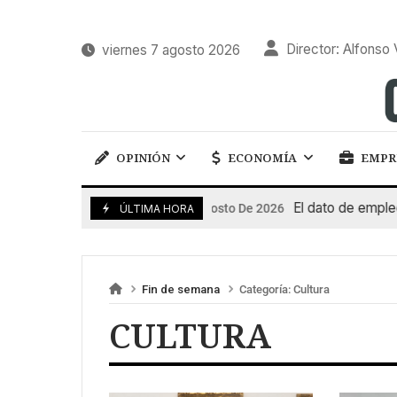
Director: Alfonso 
viernes 7 agosto 2026
OPINIÓN
ECONOMÍA
EMPR
El dato de empleo 
7 De Agosto De 2026
ÚLTIMA HORA
Fin de semana
Categoría:
Cultura
CULTURA