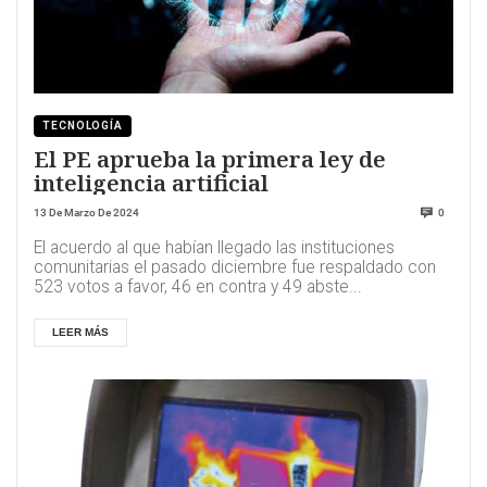
TECNOLOGÍA
El PE aprueba la primera ley de
inteligencia artificial
13 De Marzo De 2024
0
El acuerdo al que habían llegado las instituciones
comunitarias el pasado diciembre fue respaldado con
523 votos a favor, 46 en contra y 49 abste...
LEER MÁS