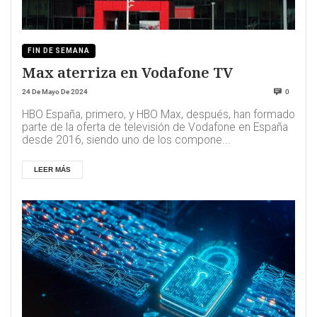
FIN DE SEMANA
Max aterriza en Vodafone TV
24 De Mayo De 2024
0
HBO España, primero, y HBO Max, después, han formado
parte de la oferta de televisión de Vodafone en España
desde 2016, siendo uno de los compone...
LEER MÁS