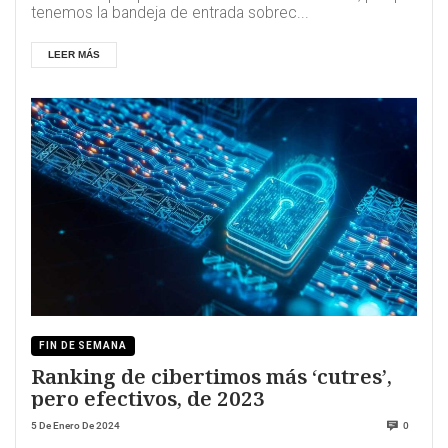
tenemos la bandeja de entrada sobrec...
LEER MÁS
FIN DE SEMANA
Ranking de cibertimos más ‘cutres’,
pero efectivos, de 2023
5 De Enero De 2024
0