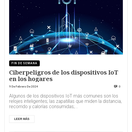
FIN DE SEMANA
Ciberpeligros de los dispositivos IoT
en los hogares
9 De Febrero De 2024
0
Algunos de los dispositivos IoT más comunes son los
relojes inteligentes; las zapatillas que miden la distancia,
recorrido y calorías consumidas;...
LEER MÁS