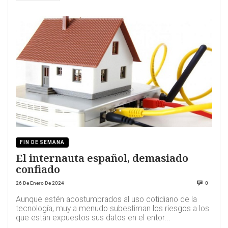
FIN DE SEMANA
El internauta español, demasiado
confiado
26 De Enero De 2024
0
Aunque estén acostumbrados al uso cotidiano de la
tecnología, muy a menudo subestiman los riesgos a los
que están expuestos sus datos en el entor...