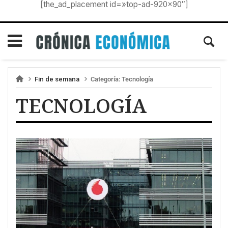
[the_ad_placement id=»top-ad-920×90″]
Fin de semana
Categoría:
Tecnología
TECNOLOGÍA