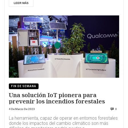
LEER MÁS
FIN DE SEMANA
Una solución IoT pionera para
prevenir los incendios forestales
4 De Marzo De 2023
0
La herramienta, capaz de operar en entornos forestales
donde los impactos del cambio climático son más