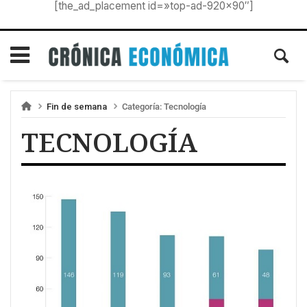
[the_ad_placement id=»top-ad-920×90″]
Fin de semana
Categoría:
Tecnología
TECNOLOGÍA