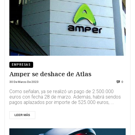
EMPRESAS
Amper se deshace de Atlas
30 De Marzo De 2023
0
Como señalan, ya se realizó un pago de 2.500.000
euros con fecha 28 de marzo. Además, habrá sendos
pagos aplazados por importe de 525.000 euros, ...
LEER MÁS