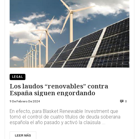
LEGAL
Los laudos “renovables” contra
España siguen engordando
9 De Febrero De 2024
0
En efecto, para Blasket Renewable Investment que
tomó el control de cuatro títulos de deuda soberana
española el año pasado y activó la claúsula ...
LEER MÁS