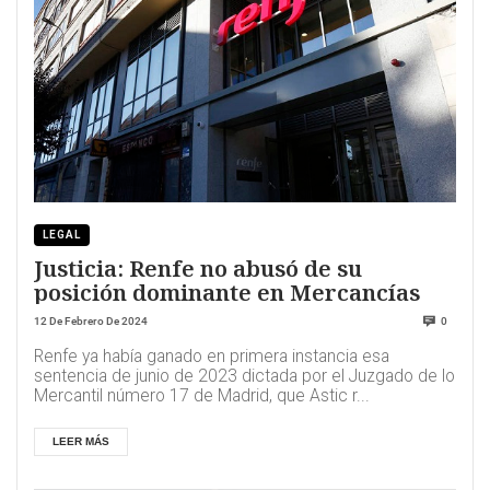
LEGAL
Justicia: Renfe no abusó de su
posición dominante en Mercancías
12 De Febrero De 2024
0
Renfe ya había ganado en primera instancia esa
sentencia de junio de 2023 dictada por el Juzgado de lo
Mercantil número 17 de Madrid, que Astic r...
LEER MÁS