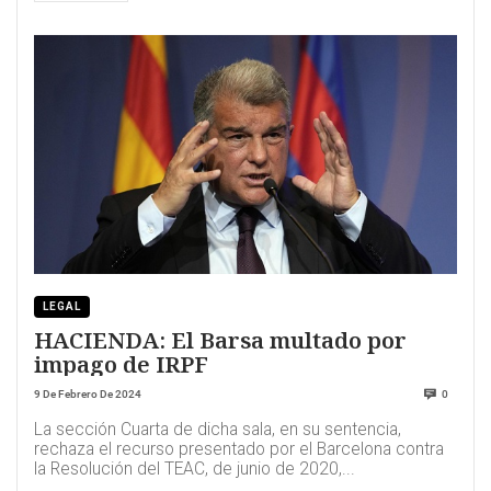
LEGAL
HACIENDA: El Barsa multado por
impago de IRPF
9 De Febrero De 2024
0
La sección Cuarta de dicha sala, en su sentencia,
rechaza el recurso presentado por el Barcelona contra
la Resolución del TEAC, de junio de 2020,...