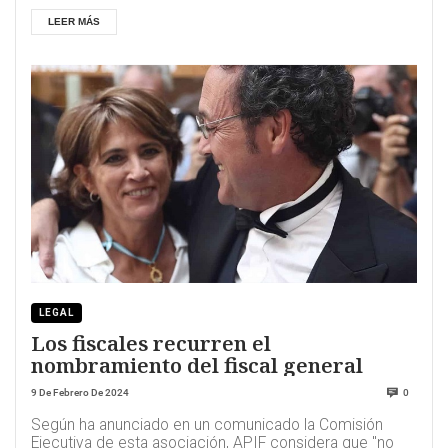
LEER MÁS
LEGAL
Los fiscales recurren el
nombramiento del fiscal general
9 De Febrero De 2024
0
Según ha anunciado en un comunicado la Comisión
Ejecutiva de esta asociación, APIF considera que "no