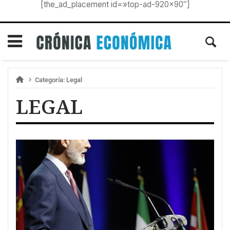
[the_ad_placement id=»top-ad-920×90″]
Categoría:
Legal
LEGAL