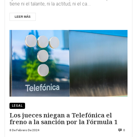
tiene ni el talante, ni la actitud, ni el ca...
LEER MÁS
LEGAL
Los jueces niegan a Telefónica el
freno a la sanción por la Fórmula 1
8 De Febrero De 2024
0