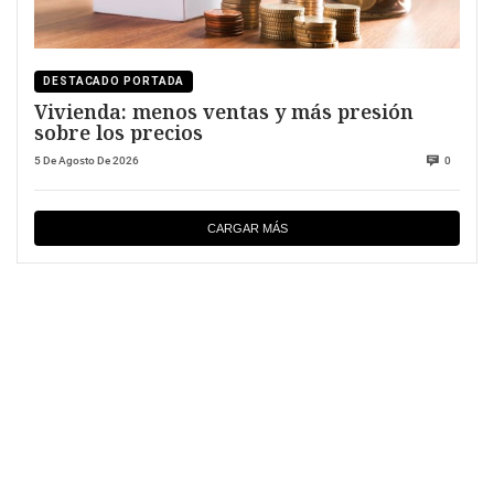
DESTACADO PORTADA
Vivienda: menos ventas y más presión
sobre los precios
5 De Agosto De 2026
0
CARGAR MÁS