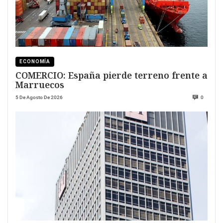
ECONOMÍA
COMERCIO: España pierde terreno frente a
Marruecos
5 De Agosto De 2026
0