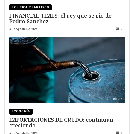
POLITICA Y PARTIDOS
FINANCIAL TIMES: el rey que se rio de
Pedro Sanchez
5 De Agosto De 2026
0
ECONOMÍA
IMPORTACIONES DE CRUDO: continúan
creciendo
5 De Agosto De 2026
0