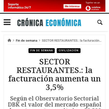
Fin de semana
SECTOR RESTAURANTES.: la facturación aumenta un 3,5%
FIN DE SEMANA
CIVILIZACIÓN
SECTOR
RESTAURANTES.: la
facturación aumenta un
3,5%
Según el Observatorio Sectorial
DBK el valor del mercado español